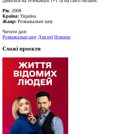
Дивіться на телеканалі 1+1 та на сайті онлайн.
Рік
: 2008
Країна:
Україна
Жанр:
Розважальне шоу
Читати далі
Розважальні шоу
Для неї
Новини
Схожі проєкти