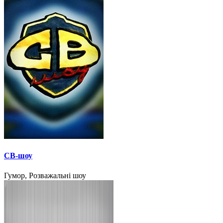
СВ-шоу
Гумор, Розважальні шоу