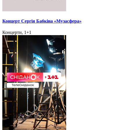
Концерт Сергія Бабкіна «Музасфера»
Концерти, 1+1