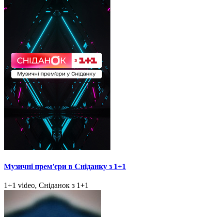
Музичні прем'єри в Сніданку з 1+1
1+1 video, Сніданок з 1+1