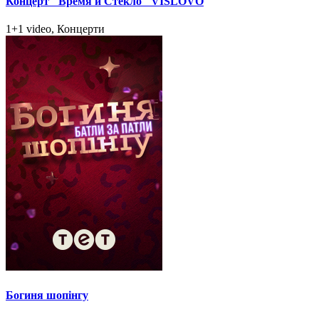
Концерт "Время и Стекло" VISLOVO
1+1 video, Концерти
Богиня шопінгу