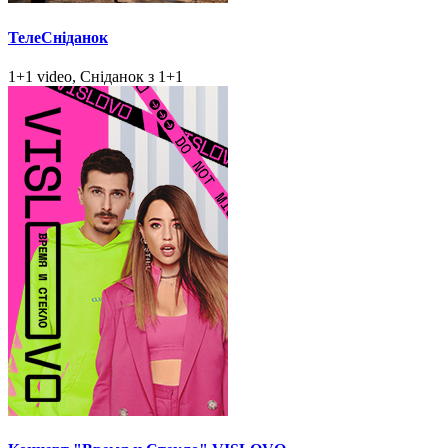
ТелеСніданок
1+1 video, Сніданок з 1+1