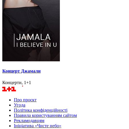
Концерт Джамали
Концерти, 1+1
Про проєкт
Угода
Політика конфіденційності
Правила користуванням сайтом
Рекламодавцям
Ініціатива «Чисте небо»