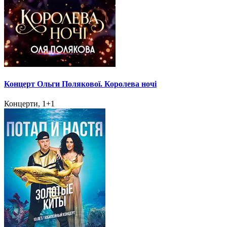
Концерт Ольги Полякової. Королева ночі
Концерти, 1+1