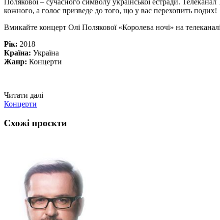
Полякової – сучасного символу української естради. Телеканал 1
кожного, а голос призведе до того, що у вас перехопить подих!
Вмикайте концерт Олі Полякової «Королева ночі» на телеканал
Рік:
2018
Країна:
Україна
Жанр:
Концерти
Читати далі
Концерти
Схожі проєкти