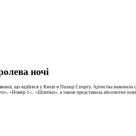
ролева ночі
якової, що відбувся у Києві в Палаці Спорту. Артистка виконала
ето», «Номер 1», «Шлепки», а також представила абсолютно нові 