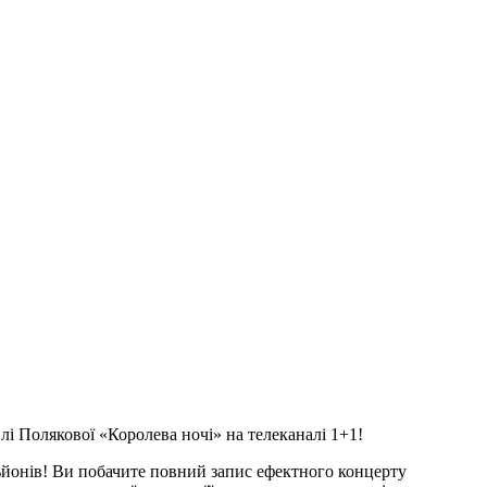
і Полякової «Королева ночі» на телеканалі 1+1!
ьйонів! Ви побачите повний запис ефектного концерту