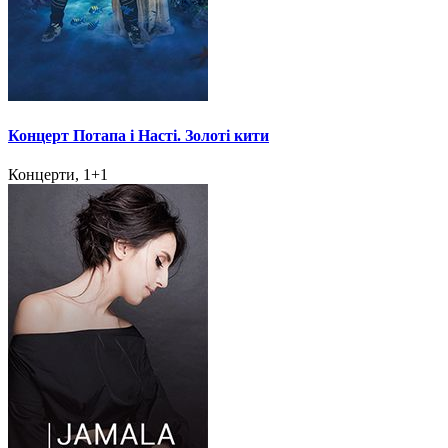
Концерт Потапа і Насті. Золоті кити
Концерти, 1+1