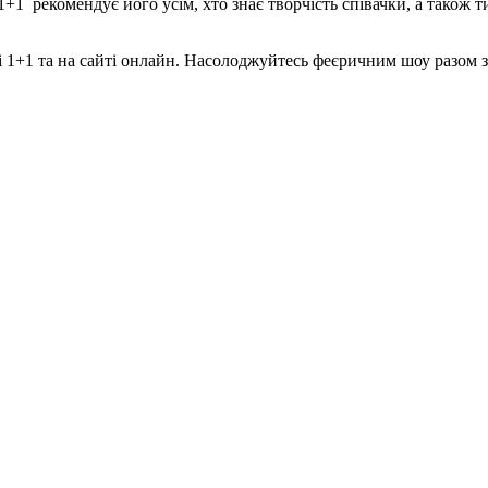
+1 рекомендує його усім, хто знає творчість співачки, а також т
і 1+1 та на сайті онлайн. Насолоджуйтесь феєричним шоу разом 