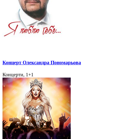
Концерт Олександра Пономарьова
Концерти, 1+1