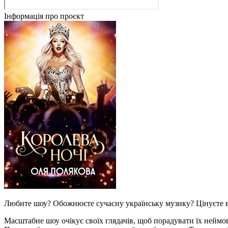
Інформація про проєкт
Любите шоу? Обожнюєте сучасну українську музику? Цінуєте вд
Масштабне шоу очікує своїх глядачів, щоб порадувати їх нейм