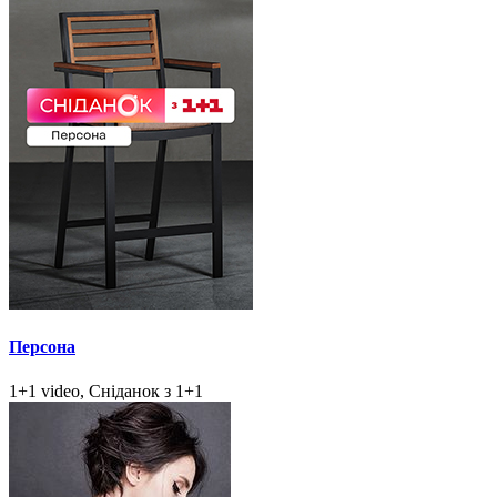
Персона
1+1 video, Сніданок з 1+1