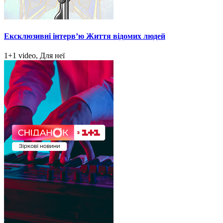
Ексклюзивні інтерв’ю Життя відомих людей
1+1 video, Для неї