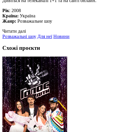
Дивіться на телеканалі 1+1 та на сайті онлайн.
Рік
: 2008
Країна:
Україна
Жанр:
Розважальне шоу
Читати далі
Розважальні шоу
Для неї
Новини
Схожі проєкти