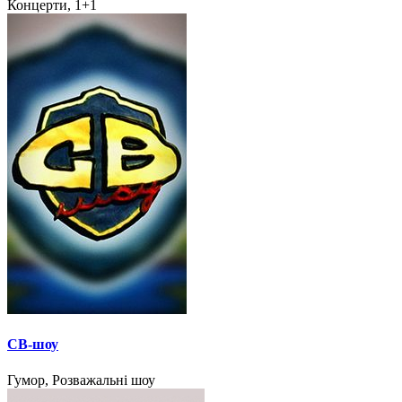
Концерти, 1+1
СВ-шоу
Гумор, Розважальні шоу