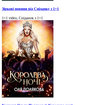
Зіркові новини від Сніданку з 1+1
1+1 video, Сніданок з 1+1