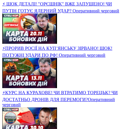
⚡ ШОК ДЕТАЛІ! "ОРЄШНІК" ВЖЕ ЗАПУЩЕНО! ЧИ
ПУТІН ГОТУЄ ЯДЕРНИЙ УДАР? Оперативний черговий
⚡ПРОРИВ РОСІЇ НА КУП’ЯНСЬКУ ЗІРВАНО! ШОК!
ПОТУЖНІ УДАРИ ПО РФ! Оперативний черговий
⚡️КУРС НА КУРАХОВЕ! ЧИ ВТРАТИМО ТОРЕЦЬК? ЧИ
ДОСТАТНЬО ДРОНІВ ДЛЯ ПЕРЕМОГИ?Оперативний
черговий