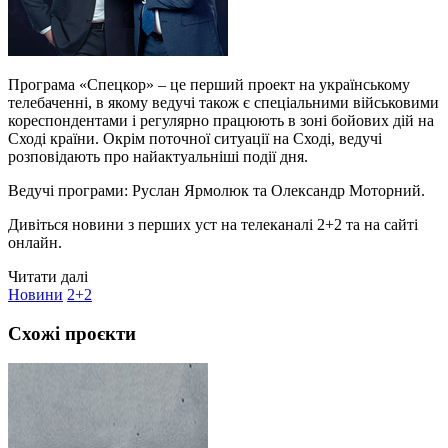
Програма «Спецкор» – це перший проект на українському
телебаченні, в якому ведучі також є спеціальними військовими
кореспондентами і регулярно працюють в зоні бойових дій на
Сході країни. Окрім поточної ситуації на Сході, ведучі
розповідають про найактуальніші події дня.
Ведучі програми: Руслан Ярмолюк та Олександр Моторний.
Дивіться новини з перших уст на телеканалі 2+2 та на сайті
онлайн.
Читати далі
Новини
2+2
Схожі проєкти