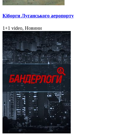
Кіборги Луганського аеропорту
1+1 video, Новини