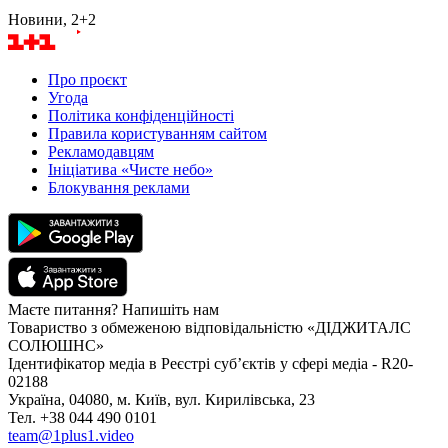
Новини, 2+2
Про проєкт
Угода
Політика конфіденційності
Правила користуванням сайтом
Рекламодавцям
Ініціатива «Чисте небо»
Блокування реклами
Маєте питання? Напишіть нам
Товариство з обмеженою відповідальністю «ДІДЖИТАЛС
СОЛЮШНС»
Ідентифікатор медіа в Реєстрі суб’єктів у сфері медіа - R20-
02188
Україна, 04080, м. Київ, вул. Кирилівська, 23
Тел. +38 044 490 0101
team@1plus1.video