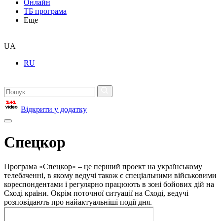
Онлайн
ТБ програма
Еще
UA
RU
Відкрити у додатку
Спецкор
Програма «Спецкор» – це перший проект на українському
телебаченні, в якому ведучі також є спеціальними військовими
кореспондентами і регулярно працюють в зоні бойових дій на
Сході країни. Окрім поточної ситуації на Сході, ведучі
розповідають про найактуальніші події дня.