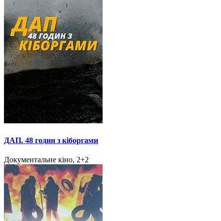
ДАП. 48 годин з кіборгами
Документальне кіно, 2+2