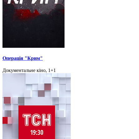
Операція "Крим"
Документальне кіно, 1+1