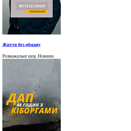
Життя без обману
Розважальні шоу, Новини