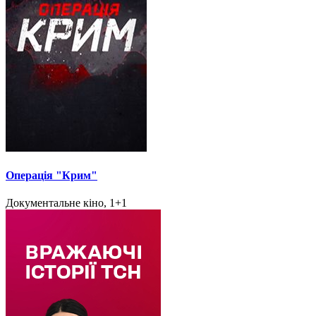
Операція "Крим"
Документальне кіно, 1+1