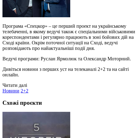
Програма «Спецкор» – це перший проект на українському
телебаченні, в якому ведучі також є спеціальними військовими
кореспондентами і регулярно працюють в зоні бойових дій на
Сході країни. Окрім поточної ситуації на Сході, ведучі
розповідають про найактуальніші події дня.
Ведучі програми: Руслан Ярмолюк та Олександр Моторний.
Дивіться новини з перших уст на телеканалі 2+2 та на сайті
онлайн.
Читати далі
Новини
2+2
Схожі проєкти