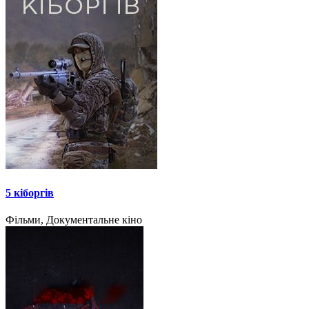
5 кіборгів
Фільми, Документальне кіно