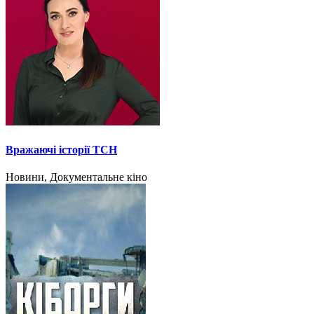
Вражаючі історії ТСН
Новини, Документальне кіно