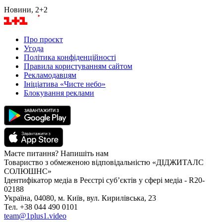
Новини, 2+2
Про проєкт
Угода
Політика конфіденційності
Правила користуванням сайтом
Рекламодавцям
Ініціатива «Чисте небо»
Блокування реклами
Маєте питання? Напишіть нам
Товариство з обмеженою відповідальністю «ДІДЖИТАЛС
СОЛЮШНС»
Ідентифікатор медіа в Реєстрі суб’єктів у сфері медіа - R20-
02188
Україна, 04080, м. Київ, вул. Кирилівська, 23
Тел. +38 044 490 0101
team@1plus1.video