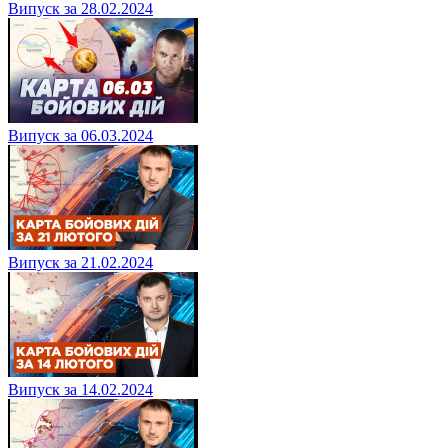
Випуск за 28.02.2024
Випуск за 06.03.2024
Випуск за 21.02.2024
Випуск за 14.02.2024