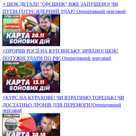
⚡ ШОК ДЕТАЛІ! "ОРЄШНІК" ВЖЕ ЗАПУЩЕНО! ЧИ
ПУТІН ГОТУЄ ЯДЕРНИЙ УДАР? Оперативний черговий
⚡ПРОРИВ РОСІЇ НА КУП’ЯНСЬКУ ЗІРВАНО! ШОК!
ПОТУЖНІ УДАРИ ПО РФ! Оперативний черговий
⚡️КУРС НА КУРАХОВЕ! ЧИ ВТРАТИМО ТОРЕЦЬК? ЧИ
ДОСТАТНЬО ДРОНІВ ДЛЯ ПЕРЕМОГИ?Оперативний
черговий