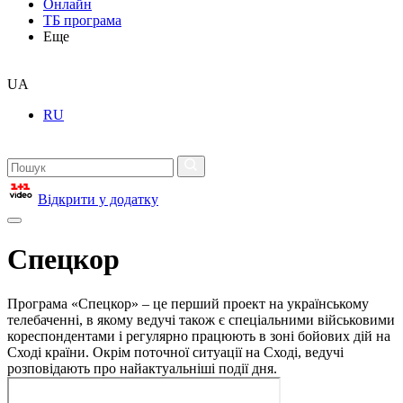
Онлайн
ТБ програма
Еще
UA
RU
Відкрити у додатку
Спецкор
Програма «Спецкор» – це перший проект на українському
телебаченні, в якому ведучі також є спеціальними військовими
кореспондентами і регулярно працюють в зоні бойових дій на
Сході країни. Окрім поточної ситуації на Сході, ведучі
розповідають про найактуальніші події дня.