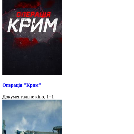
Операція "Крим"
Документальне кіно, 1+1