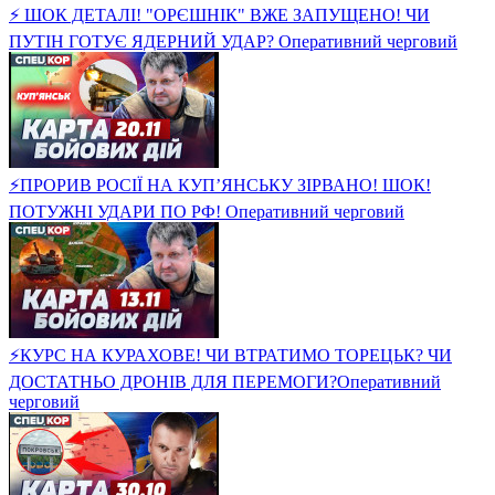
⚡ ШОК ДЕТАЛІ! "ОРЄШНІК" ВЖЕ ЗАПУЩЕНО! ЧИ
ПУТІН ГОТУЄ ЯДЕРНИЙ УДАР? Оперативний черговий
⚡ПРОРИВ РОСІЇ НА КУП’ЯНСЬКУ ЗІРВАНО! ШОК!
ПОТУЖНІ УДАРИ ПО РФ! Оперативний черговий
⚡️КУРС НА КУРАХОВЕ! ЧИ ВТРАТИМО ТОРЕЦЬК? ЧИ
ДОСТАТНЬО ДРОНІВ ДЛЯ ПЕРЕМОГИ?Оперативний
черговий