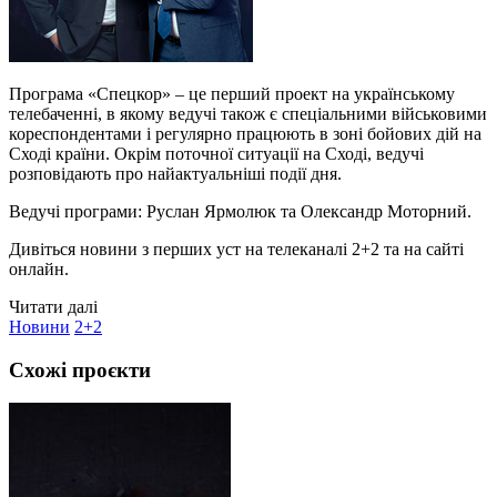
Програма «Спецкор» – це перший проект на українському
телебаченні, в якому ведучі також є спеціальними військовими
кореспондентами і регулярно працюють в зоні бойових дій на
Сході країни. Окрім поточної ситуації на Сході, ведучі
розповідають про найактуальніші події дня.
Ведучі програми: Руслан Ярмолюк та Олександр Моторний.
Дивіться новини з перших уст на телеканалі 2+2 та на сайті
онлайн.
Читати далі
Новини
2+2
Схожі проєкти