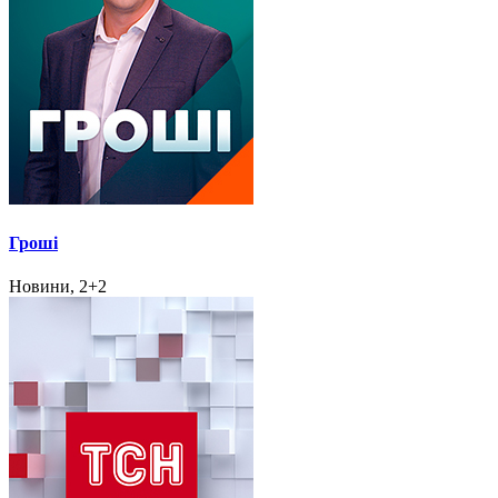
Гроші
Новини, 2+2