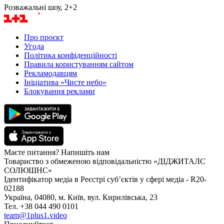
Розважальні шоу, 2+2
Про проєкт
Угода
Політика конфіденційності
Правила користуванням сайтом
Рекламодавцям
Ініціатива «Чисте небо»
Блокування реклами
Маєте питання? Напишіть нам
Товариство з обмеженою відповідальністю «ДІДЖИТАЛС
СОЛЮШНС»
Ідентифікатор медіа в Реєстрі суб’єктів у сфері медіа - R20-
02188
Україна, 04080, м. Київ, вул. Кирилівська, 23
Тел. +38 044 490 0101
team@1plus1.video