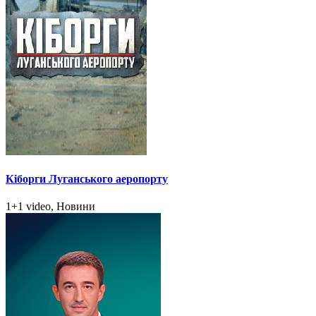
Кіборги Луганського аеропорту
1+1 video, Новини