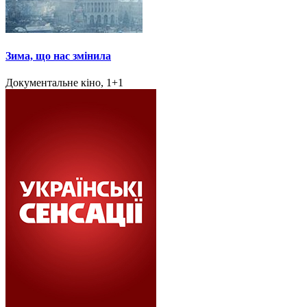
Зима, що нас змінила
Документальне кіно, 1+1