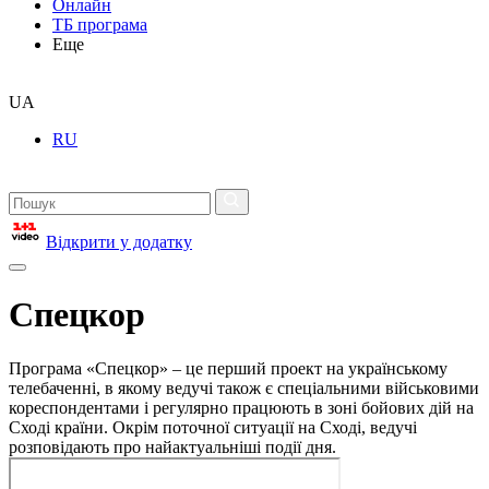
Онлайн
ТБ програма
Еще
UA
RU
Відкрити у додатку
Спецкор
Програма «Спецкор» – це перший проект на українському
телебаченні, в якому ведучі також є спеціальними військовими
кореспондентами і регулярно працюють в зоні бойових дій на
Сході країни. Окрім поточної ситуації на Сході, ведучі
розповідають про найактуальніші події дня.