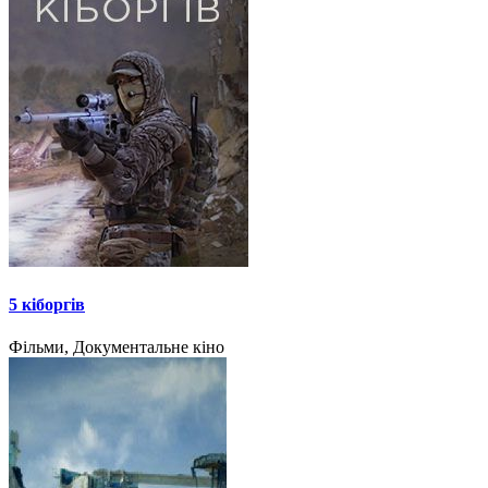
5 кіборгів
Фільми, Документальне кіно