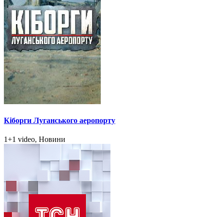
Кіборги Луганського аеропорту
1+1 video, Новини