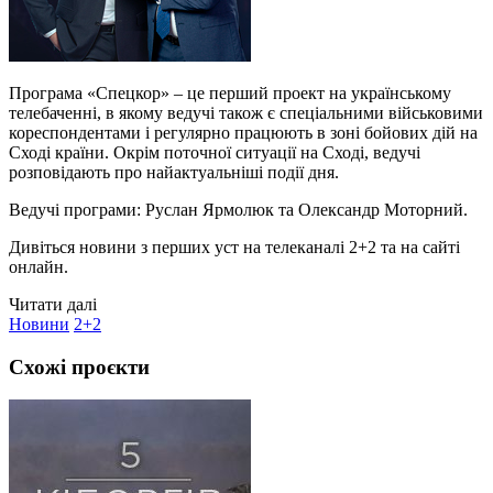
Програма «Спецкор» – це перший проект на українському
телебаченні, в якому ведучі також є спеціальними військовими
кореспондентами і регулярно працюють в зоні бойових дій на
Сході країни. Окрім поточної ситуації на Сході, ведучі
розповідають про найактуальніші події дня.
Ведучі програми: Руслан Ярмолюк та Олександр Моторний.
Дивіться новини з перших уст на телеканалі 2+2 та на сайті
онлайн.
Читати далі
Новини
2+2
Схожі проєкти