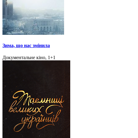
Зима, що нас змінила
Документальне кіно, 1+1