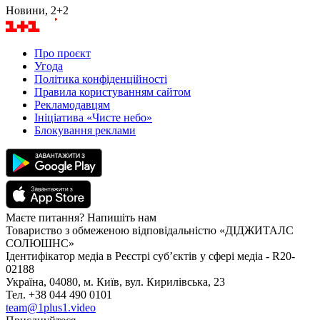
Новини, 2+2
Про проєкт
Угода
Політика конфіденційності
Правила користуванням сайтом
Рекламодавцям
Ініціатива «Чисте небо»
Блокування реклами
Маєте питання? Напишіть нам
Товариство з обмеженою відповідальністю «ДІДЖИТАЛС
СОЛЮШНС»
Ідентифікатор медіа в Реєстрі суб’єктів у сфері медіа - R20-
02188
Україна, 04080, м. Київ, вул. Кирилівська, 23
Тел. +38 044 490 0101
team@1plus1.video