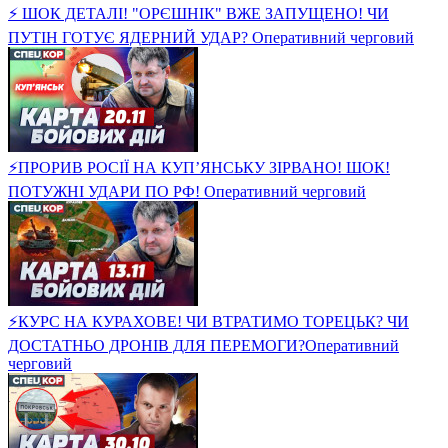
⚡ ШОК ДЕТАЛІ! "ОРЄШНІК" ВЖЕ ЗАПУЩЕНО! ЧИ
ПУТІН ГОТУЄ ЯДЕРНИЙ УДАР? Оперативний черговий
⚡ПРОРИВ РОСІЇ НА КУП’ЯНСЬКУ ЗІРВАНО! ШОК!
ПОТУЖНІ УДАРИ ПО РФ! Оперативний черговий
⚡️КУРС НА КУРАХОВЕ! ЧИ ВТРАТИМО ТОРЕЦЬК? ЧИ
ДОСТАТНЬО ДРОНІВ ДЛЯ ПЕРЕМОГИ?Оперативний
черговий