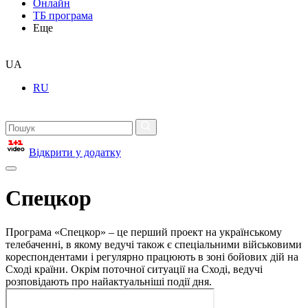
Онлайн
ТБ програма
Еще
UA
RU
Відкрити у додатку
Спецкор
Програма «Спецкор» – це перший проект на українському
телебаченні, в якому ведучі також є спеціальними військовими
кореспондентами і регулярно працюють в зоні бойових дій на
Сході країни. Окрім поточної ситуації на Сході, ведучі
розповідають про найактуальніші події дня.