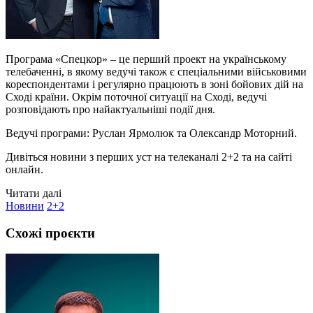
Програма «Спецкор» – це перший проект на українському
телебаченні, в якому ведучі також є спеціальними військовими
кореспондентами і регулярно працюють в зоні бойових дій на
Сході країни. Окрім поточної ситуації на Сході, ведучі
розповідають про найактуальніші події дня.
Ведучі програми: Руслан Ярмолюк та Олександр Моторний.
Дивіться новини з перших уст на телеканалі 2+2 та на сайті
онлайн.
Читати далі
Новини
2+2
Схожі проєкти