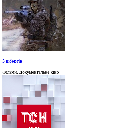
5 кіборгів
Фільми, Документальне кіно