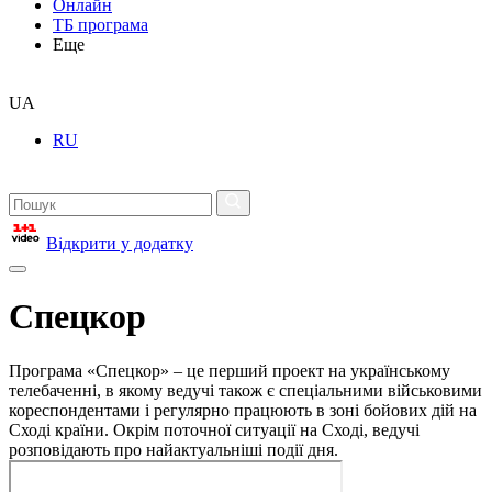
Онлайн
ТБ програма
Еще
UA
RU
Відкрити у додатку
Спецкор
Програма «Спецкор» – це перший проект на українському
телебаченні, в якому ведучі також є спеціальними військовими
кореспондентами і регулярно працюють в зоні бойових дій на
Сході країни. Окрім поточної ситуації на Сході, ведучі
розповідають про найактуальніші події дня.