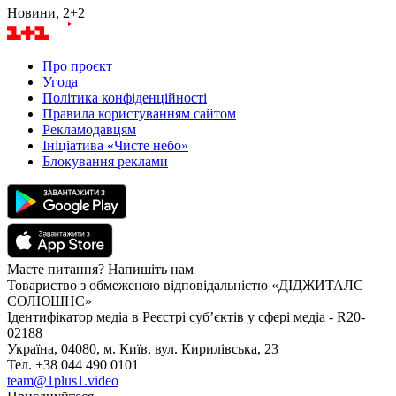
Новини, 2+2
Про проєкт
Угода
Політика конфіденційності
Правила користуванням сайтом
Рекламодавцям
Ініціатива «Чисте небо»
Блокування реклами
Маєте питання? Напишіть нам
Товариство з обмеженою відповідальністю «ДІДЖИТАЛС
СОЛЮШНС»
Ідентифікатор медіа в Реєстрі суб’єктів у сфері медіа - R20-
02188
Україна, 04080, м. Київ, вул. Кирилівська, 23
Тел. +38 044 490 0101
team@1plus1.video