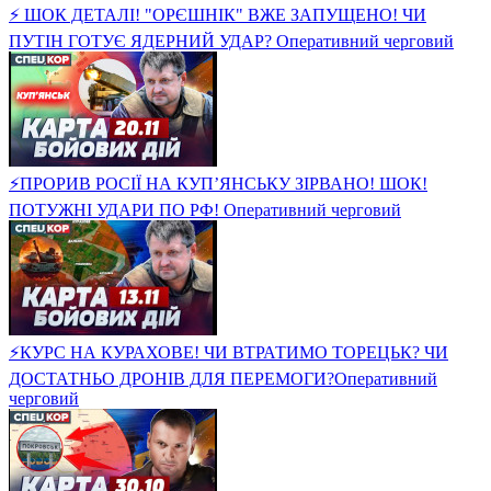
⚡ ШОК ДЕТАЛІ! "ОРЄШНІК" ВЖЕ ЗАПУЩЕНО! ЧИ
ПУТІН ГОТУЄ ЯДЕРНИЙ УДАР? Оперативний черговий
⚡ПРОРИВ РОСІЇ НА КУП’ЯНСЬКУ ЗІРВАНО! ШОК!
ПОТУЖНІ УДАРИ ПО РФ! Оперативний черговий
⚡️КУРС НА КУРАХОВЕ! ЧИ ВТРАТИМО ТОРЕЦЬК? ЧИ
ДОСТАТНЬО ДРОНІВ ДЛЯ ПЕРЕМОГИ?Оперативний
черговий