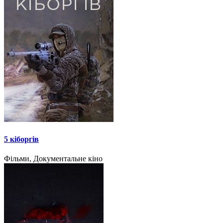
5 кіборгів
Фільми, Документальне кіно