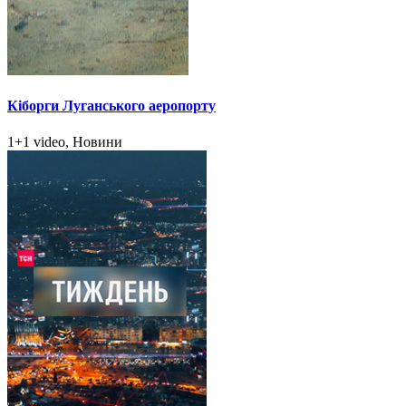
Кіборги Луганського аеропорту
1+1 video, Новини