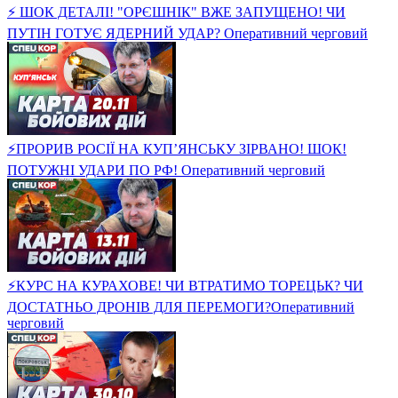
⚡ ШОК ДЕТАЛІ! "ОРЄШНІК" ВЖЕ ЗАПУЩЕНО! ЧИ
ПУТІН ГОТУЄ ЯДЕРНИЙ УДАР? Оперативний черговий
⚡ПРОРИВ РОСІЇ НА КУП’ЯНСЬКУ ЗІРВАНО! ШОК!
ПОТУЖНІ УДАРИ ПО РФ! Оперативний черговий
⚡️КУРС НА КУРАХОВЕ! ЧИ ВТРАТИМО ТОРЕЦЬК? ЧИ
ДОСТАТНЬО ДРОНІВ ДЛЯ ПЕРЕМОГИ?Оперативний
черговий