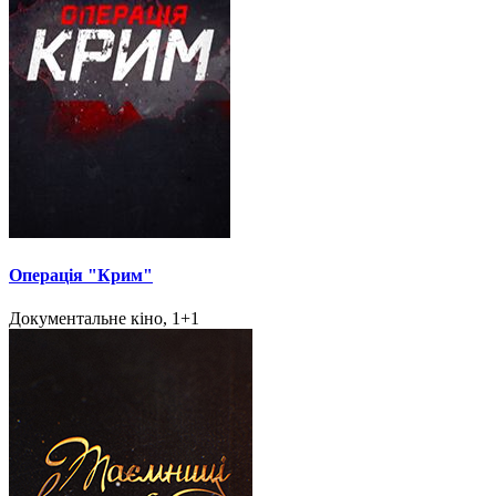
Операція "Крим"
Документальне кіно, 1+1