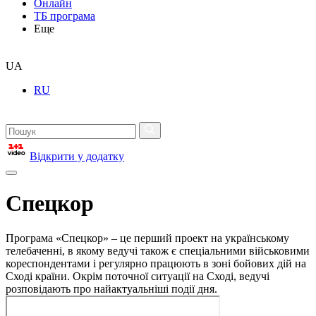
Онлайн
ТБ програма
Еще
UA
RU
Відкрити у додатку
Спецкор
Програма «Спецкор» – це перший проект на українському
телебаченні, в якому ведучі також є спеціальними військовими
кореспондентами і регулярно працюють в зоні бойових дій на
Сході країни. Окрім поточної ситуації на Сході, ведучі
розповідають про найактуальніші події дня.