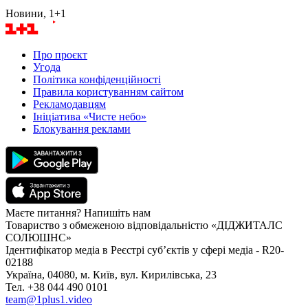
Новини, 1+1
Про проєкт
Угода
Політика конфіденційності
Правила користуванням сайтом
Рекламодавцям
Ініціатива «Чисте небо»
Блокування реклами
Маєте питання? Напишіть нам
Товариство з обмеженою відповідальністю «ДІДЖИТАЛС
СОЛЮШНС»
Ідентифікатор медіа в Реєстрі суб’єктів у сфері медіа - R20-
02188
Україна, 04080, м. Київ, вул. Кирилівська, 23
Тел. +38 044 490 0101
team@1plus1.video