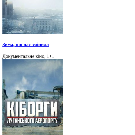
Зима, що нас змінила
Документальне кіно, 1+1