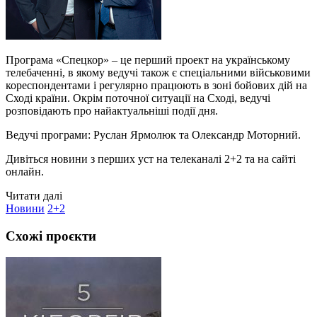
Програма «Спецкор» – це перший проект на українському
телебаченні, в якому ведучі також є спеціальними військовими
кореспондентами і регулярно працюють в зоні бойових дій на
Сході країни. Окрім поточної ситуації на Сході, ведучі
розповідають про найактуальніші події дня.
Ведучі програми: Руслан Ярмолюк та Олександр Моторний.
Дивіться новини з перших уст на телеканалі 2+2 та на сайті
онлайн.
Читати далі
Новини
2+2
Схожі проєкти