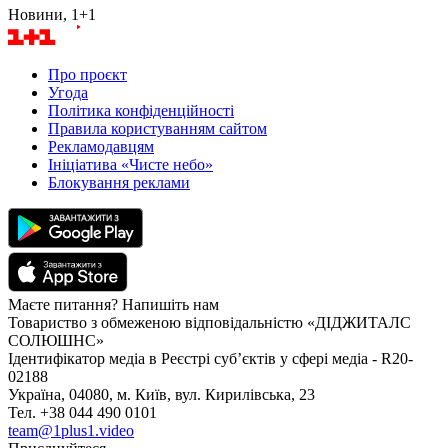
Новини, 1+1
Про проєкт
Угода
Політика конфіденційності
Правила користуванням сайтом
Рекламодавцям
Ініціатива «Чисте небо»
Блокування реклами
Маєте питання? Напишіть нам
Товариство з обмеженою відповідальністю «ДІДЖИТАЛС
СОЛЮШНС»
Ідентифікатор медіа в Реєстрі суб’єктів у сфері медіа - R20-
02188
Україна, 04080, м. Київ, вул. Кирилівська, 23
Тел. +38 044 490 0101
team@1plus1.video