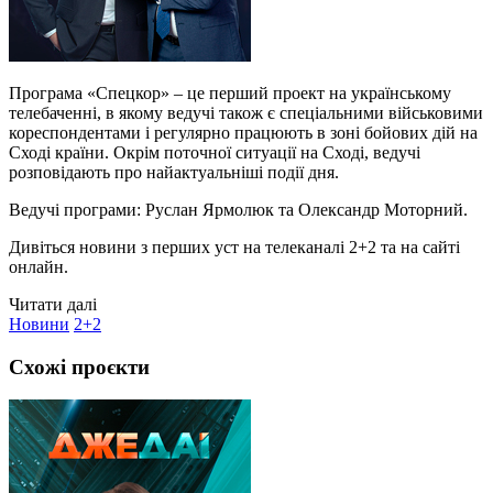
Програма «Спецкор» – це перший проект на українському
телебаченні, в якому ведучі також є спеціальними військовими
кореспондентами і регулярно працюють в зоні бойових дій на
Сході країни. Окрім поточної ситуації на Сході, ведучі
розповідають про найактуальніші події дня.
Ведучі програми: Руслан Ярмолюк та Олександр Моторний.
Дивіться новини з перших уст на телеканалі 2+2 та на сайті
онлайн.
Читати далі
Новини
2+2
Схожі проєкти