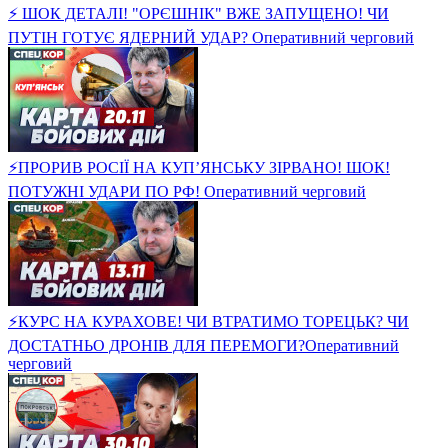
⚡ ШОК ДЕТАЛІ! "ОРЄШНІК" ВЖЕ ЗАПУЩЕНО! ЧИ
ПУТІН ГОТУЄ ЯДЕРНИЙ УДАР? Оперативний черговий
⚡ПРОРИВ РОСІЇ НА КУП’ЯНСЬКУ ЗІРВАНО! ШОК!
ПОТУЖНІ УДАРИ ПО РФ! Оперативний черговий
⚡️КУРС НА КУРАХОВЕ! ЧИ ВТРАТИМО ТОРЕЦЬК? ЧИ
ДОСТАТНЬО ДРОНІВ ДЛЯ ПЕРЕМОГИ?Оперативний
черговий