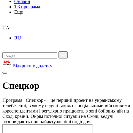
Онлайн
ТБ програма
Еще
UA
RU
Відкрити у додатку
Спецкор
Програма «Спецкор» – це перший проект на українському
телебаченні, в якому ведучі також є спеціальними військовими
кореспондентами і регулярно працюють в зоні бойових дій на
Сході країни. Окрім поточної ситуації на Сході, ведучі
розповідають про найактуальніші події дня.