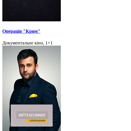
Операція "Крим"
Документальне кіно, 1+1