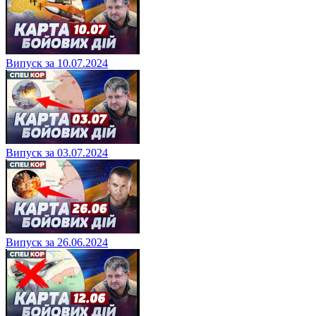
Випуск за 10.07.2024
Випуск за 03.07.2024
Випуск за 26.06.2024