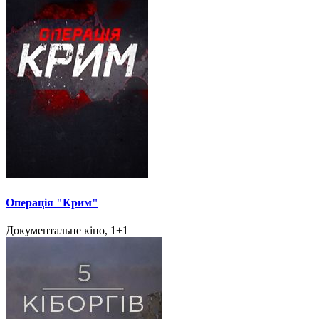
Операція "Крим"
Документальне кіно, 1+1