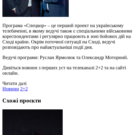
Програма «Спецкор» – це перший проект на українському
телебаченні, в якому ведучі також є спеціальними військовими
кореспондентами і регулярно працюють в зоні бойових дій на
Сході країни. Окрім поточної ситуації на Сході, ведучі
розповідають про найактуальніші події дня.
Ведучі програми: Руслан Ярмолюк та Олександр Моторний.
Дивіться новини з перших уст на телеканалі 2+2 та на сайті
онлайн.
Читати далі
Новини
2+2
Схожі проєкти