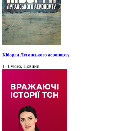
Кіборги Луганського аеропорту
1+1 video, Новини