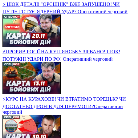
⚡ ШОК ДЕТАЛІ! "ОРЄШНІК" ВЖЕ ЗАПУЩЕНО! ЧИ
ПУТІН ГОТУЄ ЯДЕРНИЙ УДАР? Оперативний черговий
⚡ПРОРИВ РОСІЇ НА КУП’ЯНСЬКУ ЗІРВАНО! ШОК!
ПОТУЖНІ УДАРИ ПО РФ! Оперативний черговий
⚡️КУРС НА КУРАХОВЕ! ЧИ ВТРАТИМО ТОРЕЦЬК? ЧИ
ДОСТАТНЬО ДРОНІВ ДЛЯ ПЕРЕМОГИ?Оперативний
черговий