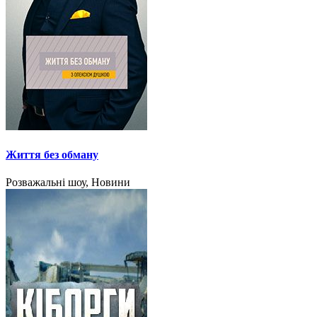
Життя без обману
Розважальні шоу, Новини