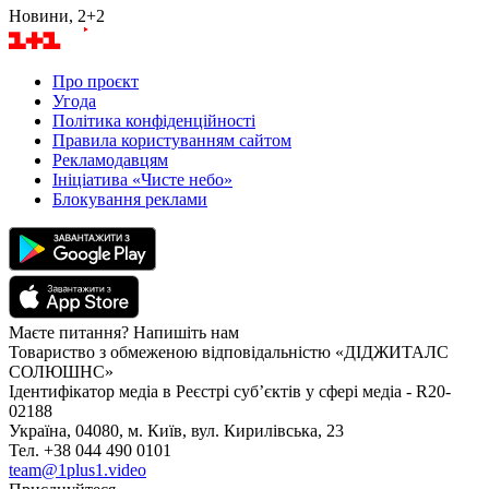
Новини, 2+2
Про проєкт
Угода
Політика конфіденційності
Правила користуванням сайтом
Рекламодавцям
Ініціатива «Чисте небо»
Блокування реклами
Маєте питання? Напишіть нам
Товариство з обмеженою відповідальністю «ДІДЖИТАЛС
СОЛЮШНС»
Ідентифікатор медіа в Реєстрі суб’єктів у сфері медіа - R20-
02188
Україна, 04080, м. Київ, вул. Кирилівська, 23
Тел. +38 044 490 0101
team@1plus1.video