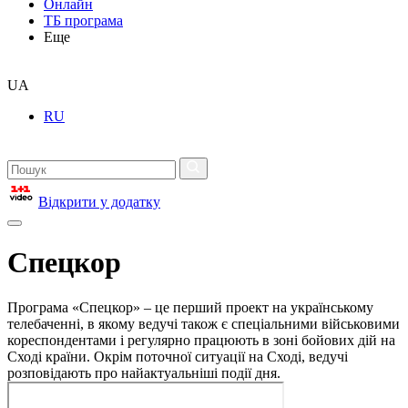
Онлайн
ТБ програма
Еще
UA
RU
Відкрити у додатку
Спецкор
Програма «Спецкор» – це перший проект на українському
телебаченні, в якому ведучі також є спеціальними військовими
кореспондентами і регулярно працюють в зоні бойових дій на
Сході країни. Окрім поточної ситуації на Сході, ведучі
розповідають про найактуальніші події дня.