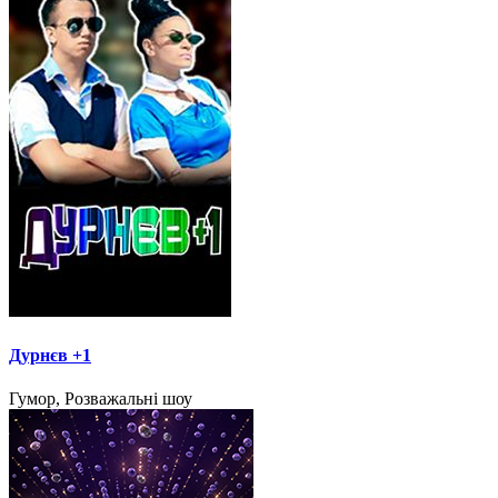
Дурнєв +1
Гумор, Розважальні шоу