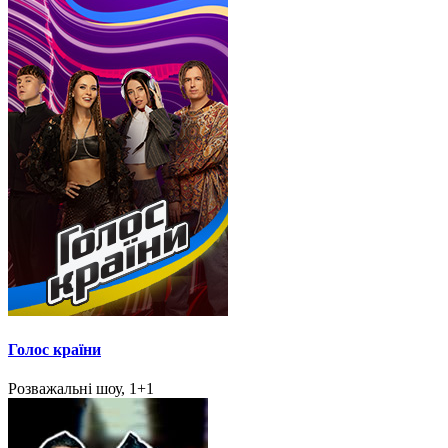
Голос країни
Розважальні шоу, 1+1