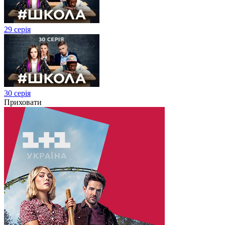
29 серія
30 серія
Приховати