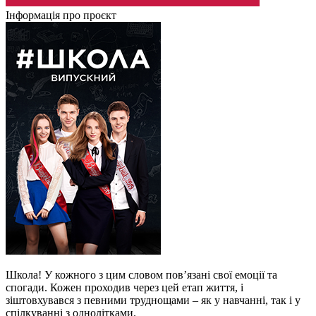
Інформація про проєкт
Школа! У кожного з цим словом пов’язані свої емоції та
спогади. Кожен проходив через цей етап життя, і
зіштовхувався з певними труднощами – як у навчанні, так і у
спілкуванні з однолітками.