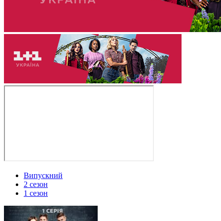
Випускний
2 сезон
1 сезон