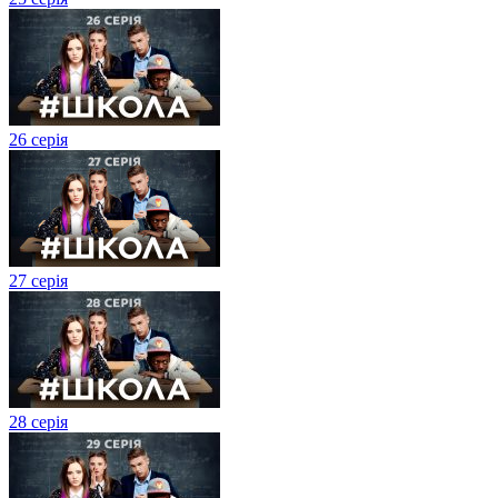
26 серія
27 cерія
28 серія