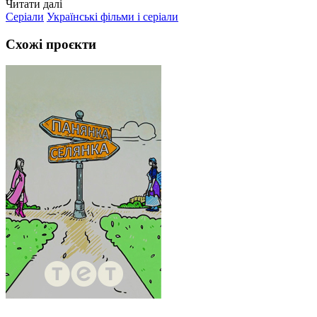
Читати далі
Серіали
Українські фільми і серіали
Схожі проєкти