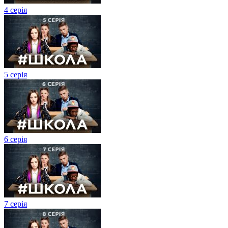
4 серія
5 серія
6 серія
7 серія