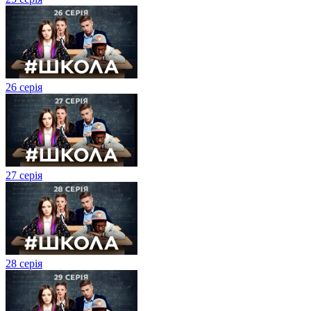
26 серія
27 cерія
28 серія