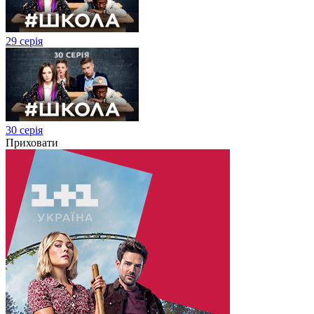
29 серія
30 серія
Приховати