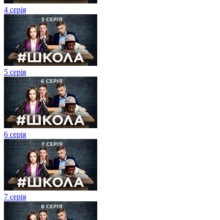
4 серія
5 серія
6 серія
7 серія