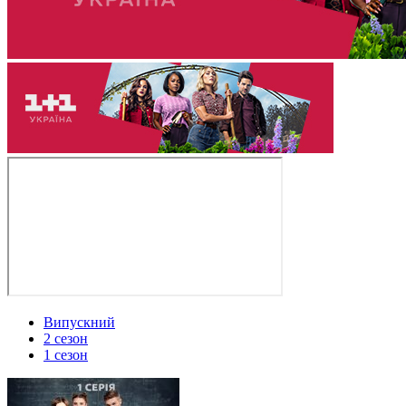
Випускний
2 сезон
1 сезон