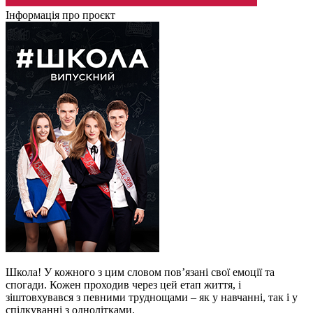
Інформація про проєкт
Школа! У кожного з цим словом пов’язані свої емоції та
спогади. Кожен проходив через цей етап життя, і
зіштовхувався з певними труднощами – як у навчанні, так і у
спілкуванні з однолітками.