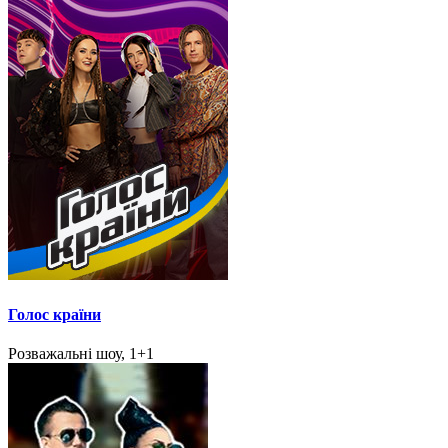
Голос країни
Розважальні шоу, 1+1