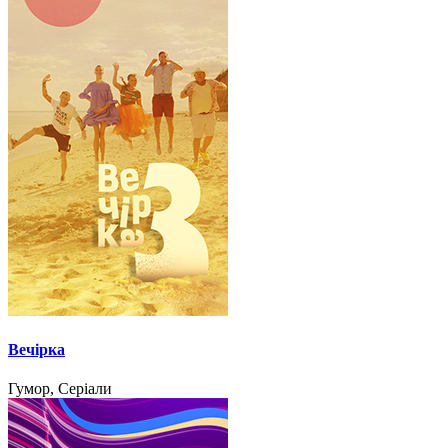
Вечірка
Гумор, Серіали