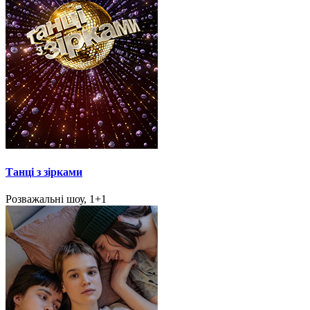
Танці з зірками
Розважальні шоу, 1+1