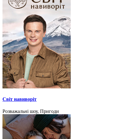
Світ навиворіт
Розважальні шоу, Пригоди