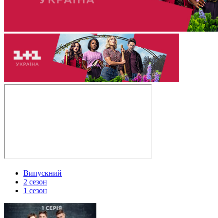
Випускний
2 сезон
1 сезон