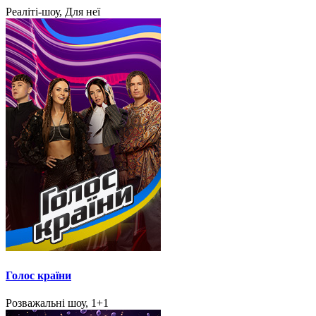
Реаліті-шоу, Для неї
Голос країни
Розважальні шоу, 1+1