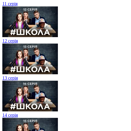
11 серія
12 серія
13 серія
14 серія