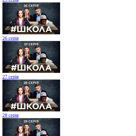
26 серія
27 cерія
28 серія