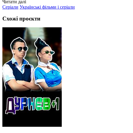
Читати далі
Серіали
Українські фільми і серіали
Схожі проєкти