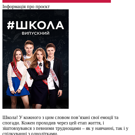
Інформація про проєкт
Школа! У кожного з цим словом пов’язані свої емоції та
спогади. Кожен проходив через цей етап життя, і
зіштовхувався з певними труднощами – як у навчанні, так і у
спілкуванні з однолітками.