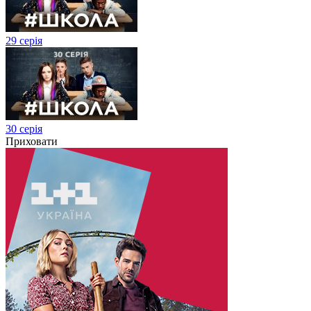
29 серія
30 серія
Приховати