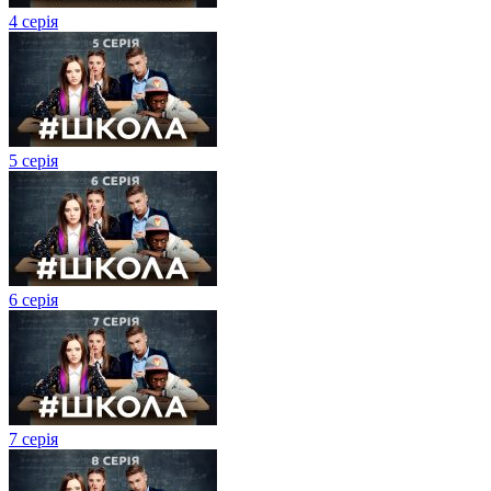
4 серія
5 серія
6 серія
7 серія