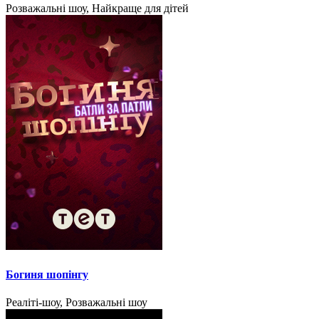
Розважальні шоу, Найкраще для дітей
Богиня шопінгу
Реаліті-шоу, Розважальні шоу