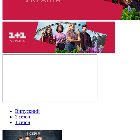
Випускний
2 сезон
1 сезон