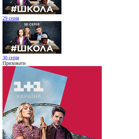
29 серія
30 серія
Приховати