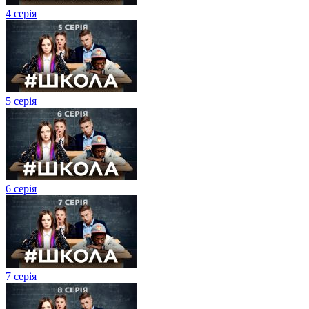
4 серія
5 серія
6 серія
7 серія