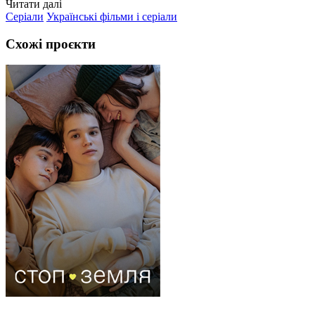
Читати далі
Серіали
Українські фільми і серіали
Схожі проєкти