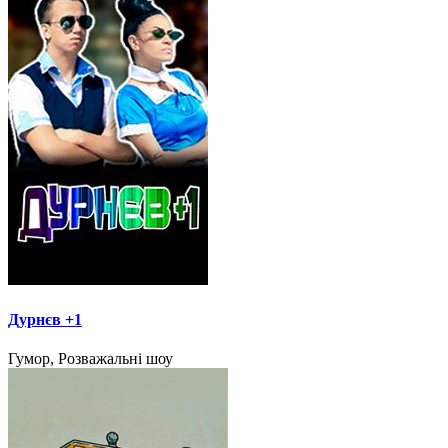
Дурнєв +1
Гумор, Розважальні шоу