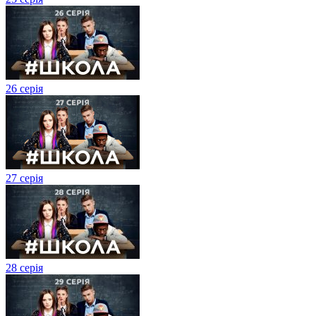
26 серія
27 cерія
28 серія