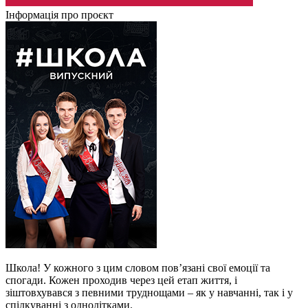
Інформація про проєкт
Школа! У кожного з цим словом пов’язані свої емоції та
спогади. Кожен проходив через цей етап життя, і
зіштовхувався з певними труднощами – як у навчанні, так і у
спілкуванні з однолітками.