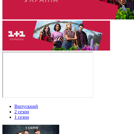
Випускний
2 сезон
1 сезон