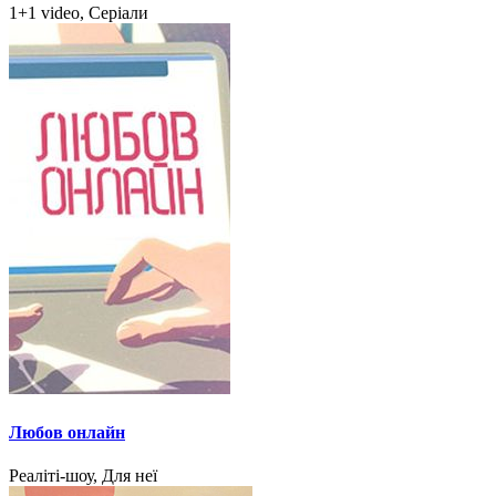
1+1 video, Серіали
Любов онлайн
Реаліті-шоу, Для неї