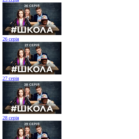
26 серія
27 cерія
28 серія