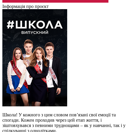
Інформація про проєкт
Школа! У кожного з цим словом пов’язані свої емоції та
спогади. Кожен проходив через цей етап життя, і
зіштовхувався з певними труднощами – як у навчанні, так і у
спілкуванні з однолітками.