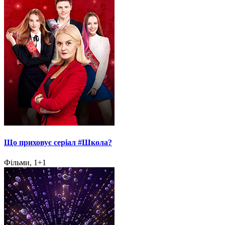
Що приховує серіал #Школа?
Фільми, 1+1