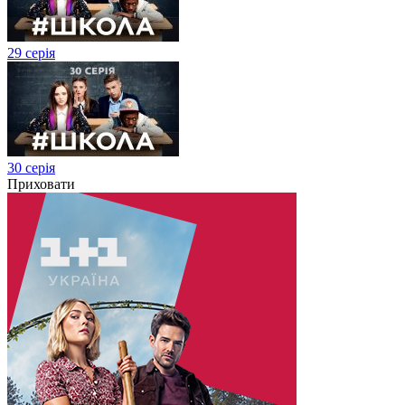
29 серія
30 серія
Приховати