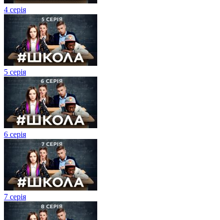
4 серія
5 серія
6 серія
7 серія