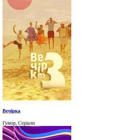
Вечірка
Гумор, Серіали