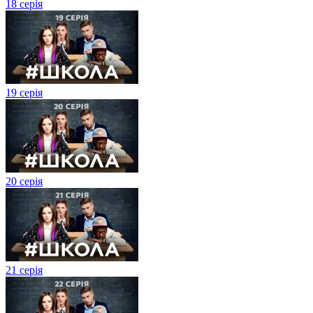
18 серія
19 серія
20 серія
21 серія