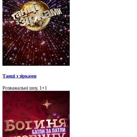
Танці з зірками
Розважальні шоу, 1+1