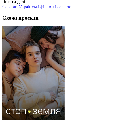
Читати далі
Серіали
Українські фільми і серіали
Схожі проєкти