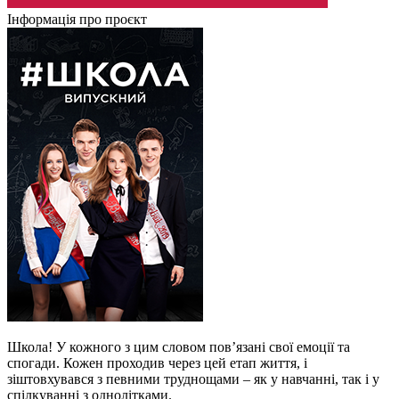
Інформація про проєкт
Школа! У кожного з цим словом пов’язані свої емоції та
спогади. Кожен проходив через цей етап життя, і
зіштовхувався з певними труднощами – як у навчанні, так і у
спілкуванні з однолітками.