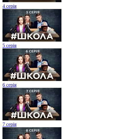
4 серія
5 серія
6 серія
7 серія