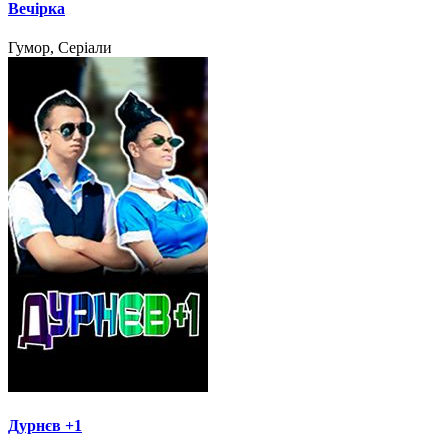
Вечірка
Гумор, Серіали
Дурнєв +1