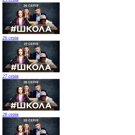
26 серія
27 cерія
28 серія