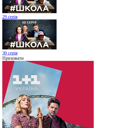
29 серія
30 серія
Приховати