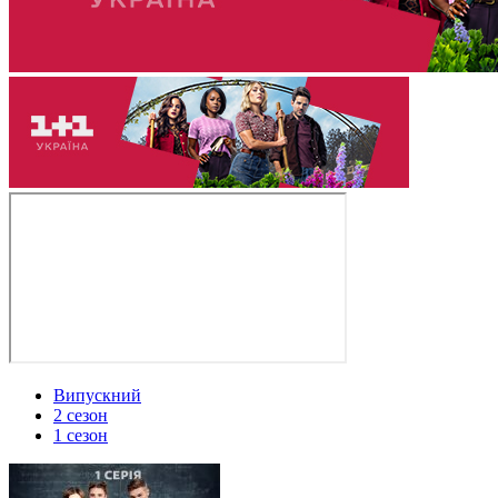
Випускний
2 сезон
1 сезон