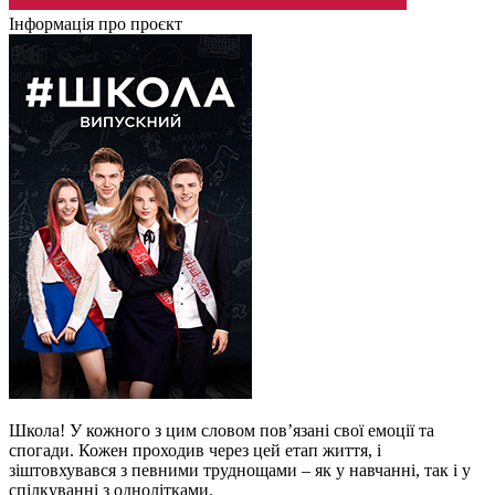
Інформація про проєкт
Школа! У кожного з цим словом пов’язані свої емоції та
спогади. Кожен проходив через цей етап життя, і
зіштовхувався з певними труднощами – як у навчанні, так і у
спілкуванні з однолітками.