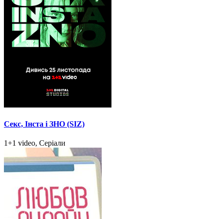
Секс, Інста і ЗНО (SIZ)
1+1 video, Серіали