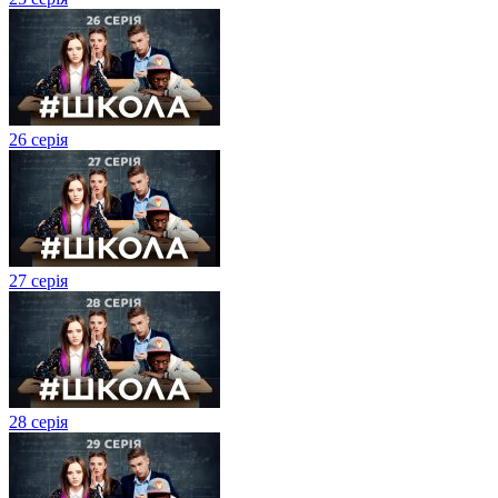
26 серія
27 cерія
28 серія