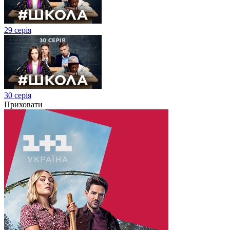
29 серія
30 серія
Приховати