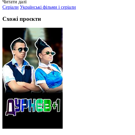
Читати далі
Серіали
Українські фільми і серіали
Схожі проєкти