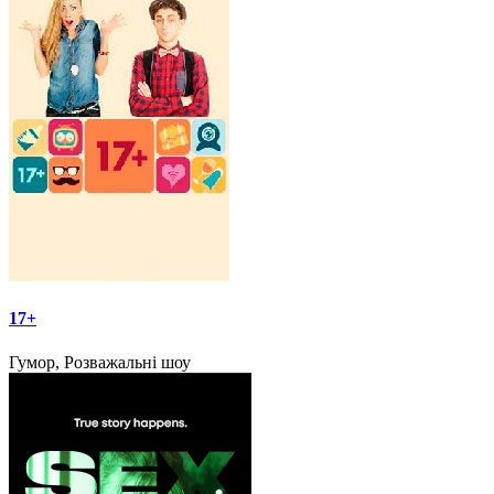
17+
Гумор, Розважальні шоу