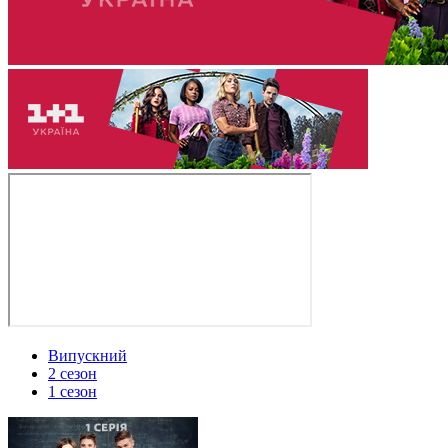
Випускний
2 сезон
1 сезон