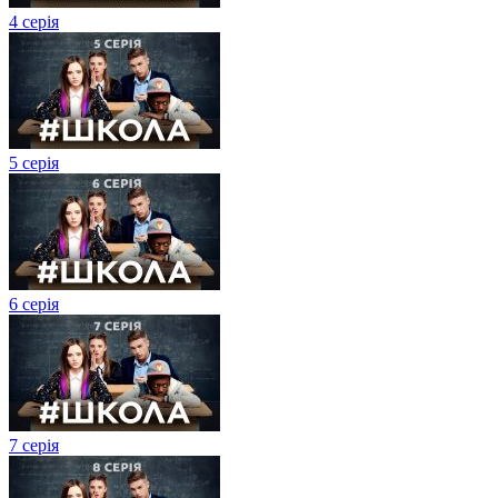
4 серія
5 серія
6 серія
7 серія