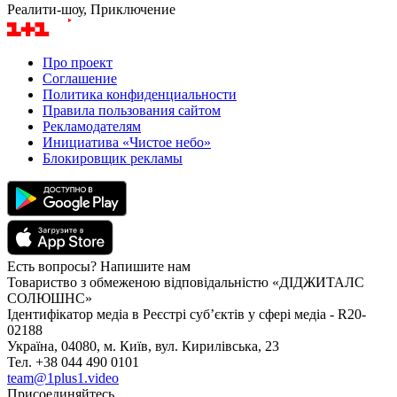
Реалити-шоу, Приключение
Про проект
Соглашение
Политика конфиденциальности
Правила пользования сайтом
Рекламодателям
Инициатива «Чистое небо»
Блокировщик рекламы
Есть вопросы? Напишите нам
Товариство з обмеженою відповідальністю «ДІДЖИТАЛС
СОЛЮШНС»
Ідентифікатор медіа в Реєстрі суб’єктів у сфері медіа - R20-
02188
Україна, 04080, м. Київ, вул. Кирилівська, 23
Тел. +38 044 490 0101
team@1plus1.video
Присоединяйтесь