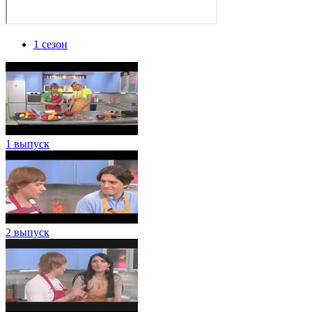
1 сезон
1 выпуск
2 выпуск