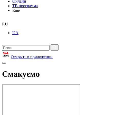
Онлайн
ТВ программа
Еще
RU
UA
Открыть в приложении
Смакуємо