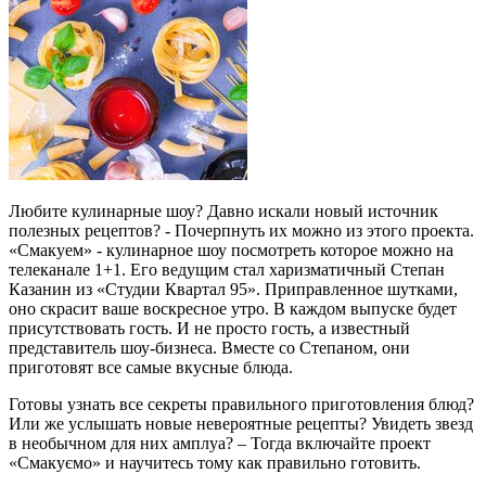
Любите кулинарные шоу? Давно искали новый источник
полезных рецептов? - Почерпнуть их можно из этого проекта.
«Смакуем» - кулинарное шоу посмотреть которое можно на
телеканале 1+1. Его ведущим стал харизматичный Степан
Казанин из «Студии Квартал 95». Приправленное шутками,
оно скрасит ваше воскресное утро. В каждом выпуске будет
присутствовать гость. И не просто гость, а известный
представитель шоу-бизнеса. Вместе со Степаном, они
приготовят все самые вкусные блюда.
Готовы узнать все секреты правильного приготовления блюд?
Или же услышать новые невероятные рецепты? Увидеть звезд
в необычном для них амплуа? – Тогда включайте проект
«Смакуємо» и научитесь тому как правильно готовить.