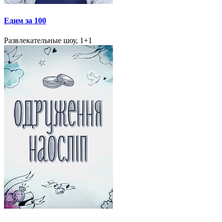
Едим за 100
Развлекательные шоу, 1+1