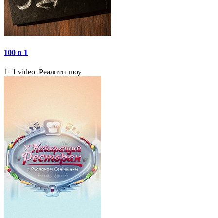
100 в 1
1+1 video, Реалити-шоу