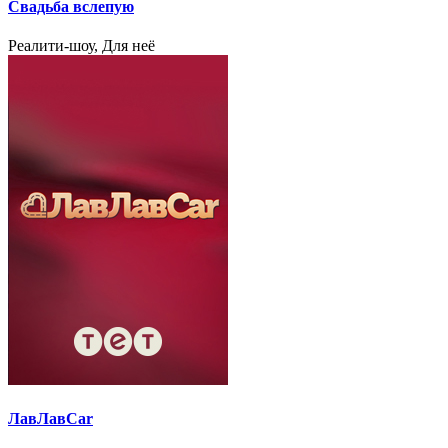
Свадьба вслепую
Реалити-шоу, Для неё
ЛавЛавCar