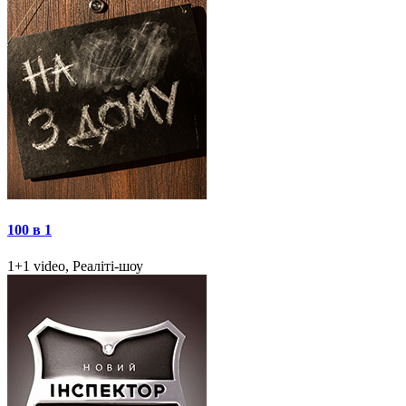
100 в 1
1+1 video, Реаліті-шоу