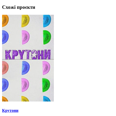
Схожі проєкти
Крутони