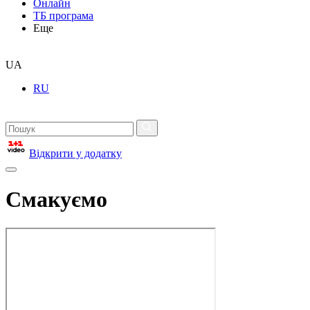
Онлайн
ТБ програма
Еще
UA
RU
Відкрити у додатку
Смакуємо