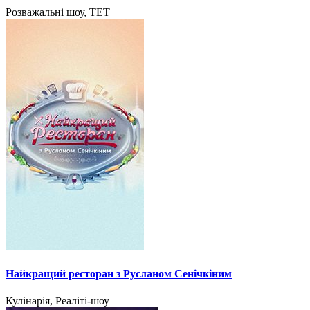
Розважальні шоу, ТЕТ
Найкращий ресторан з Русланом Сенічкіним
Кулінарія, Реаліті-шоу