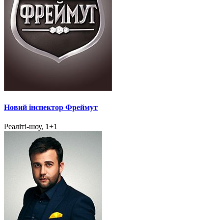
Новий інспектор Фреймут
Реаліті-шоу, 1+1