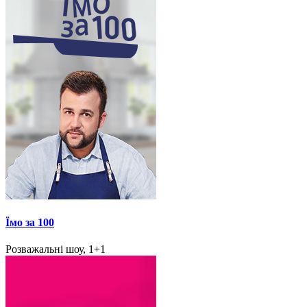
Їмо за 100
Розважальні шоу, 1+1