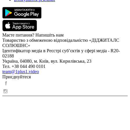
Маєте питання? Напишіть нам
Товариство з обмеженою відповідальністю «ДІДЖИТАЛС
СОЛЮШНС»
Ідентифікатор медіа в Реєстрі суб’єктів у сфері медіа - R20-
02188
Україна, 04080, м. Київ, вул. Кирилівська, 23
Тел. +38 044 490 0101
team@1plus1.video
Приєднуйтеся