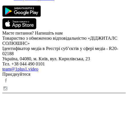
Маєте питання? Напишіть нам
Товариство з обмеженою відповідальністю «ДІДЖИТАЛС
СОЛЮШНС»
Ідентифікатор медіа в Реєстрі суб’єктів у сфері медіа - R20-
02188
Україна, 04080, м. Київ, вул. Кирилівська, 23
Тел. +38 044 490 0101
team@1plus1.video
Приєднуйтеся