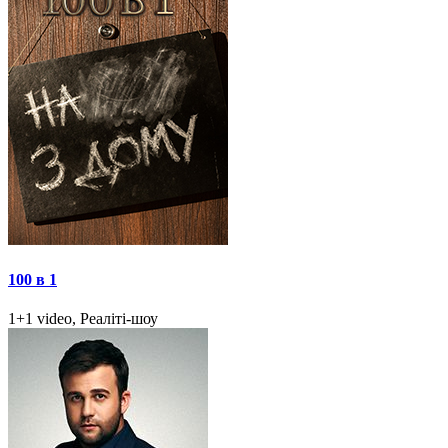
100 в 1
1+1 video, Реаліті-шоу