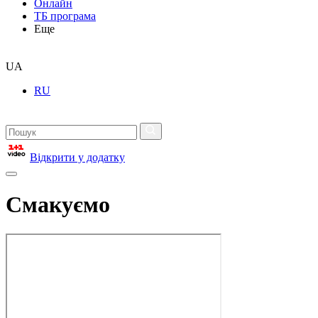
Онлайн
ТБ програма
Еще
UA
RU
Відкрити у додатку
Смакуємо