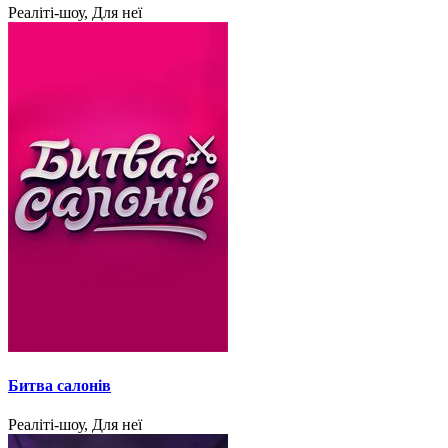
Реаліті-шоу, Для неї
Битва салонів
Реаліті-шоу, Для неї