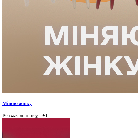
Міняю жінку
Розважальні шоу, 1+1