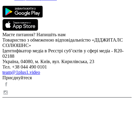
Маєте питання? Напишіть нам
Товариство з обмеженою відповідальністю «ДІДЖИТАЛС
СОЛЮШНС»
Ідентифікатор медіа в Реєстрі суб’єктів у сфері медіа - R20-
02188
Україна, 04080, м. Київ, вул. Кирилівська, 23
Тел. +38 044 490 0101
team@1plus1.video
Приєднуйтеся