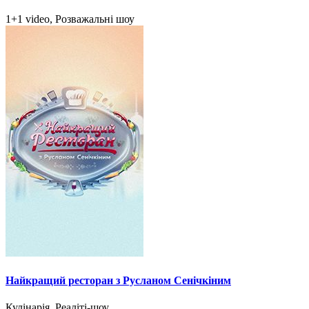
1+1 video, Розважальні шоу
Найкращий ресторан з Русланом Сенічкіним
Кулінарія, Реаліті-шоу