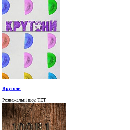
Крутони
Розважальні шоу, ТЕТ