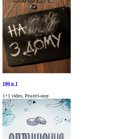
100 в 1
1+1 video, Реаліті-шоу