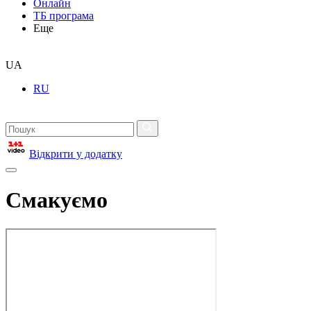
Онлайн
ТБ програма
Еще
UA
RU
Відкрити у додатку
Смакуємо