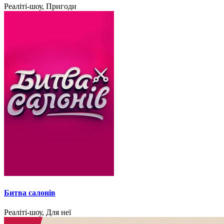
Реаліті-шоу, Пригоди
Битва салонів
Реаліті-шоу, Для неї