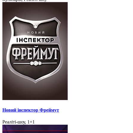
Новий інспектор Фреймут
Реаліті-шоу, 1+1