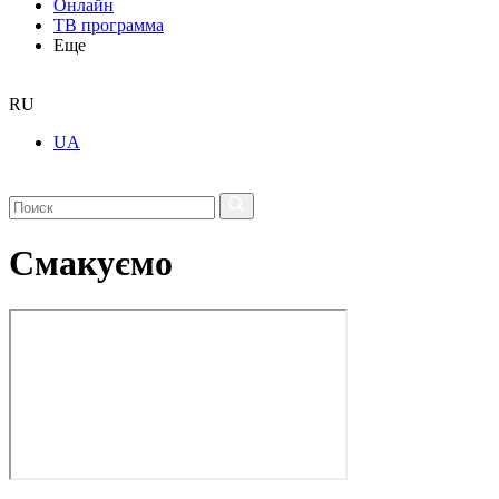
Онлайн
ТВ программа
Еще
RU
UA
Смакуємо