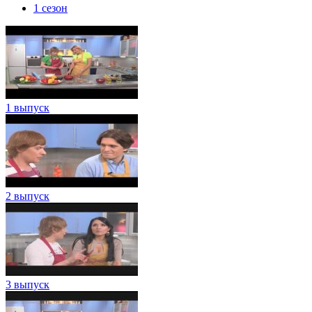
1 сезон
1 выпуск
2 выпуск
3 выпуск