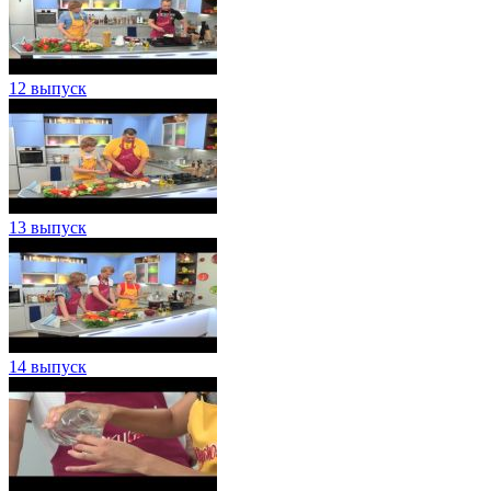
12 выпуск
13 выпуск
14 выпуск