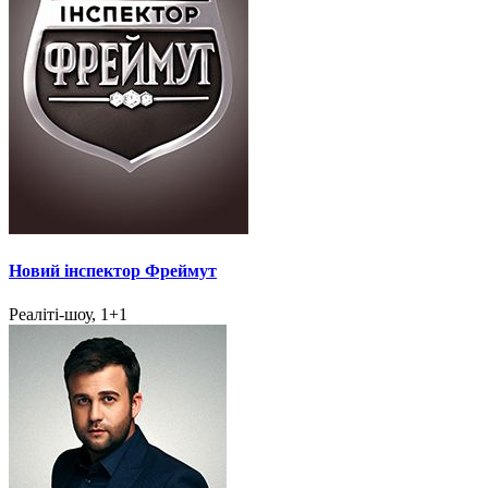
Новий інспектор Фреймут
Реаліті-шоу, 1+1