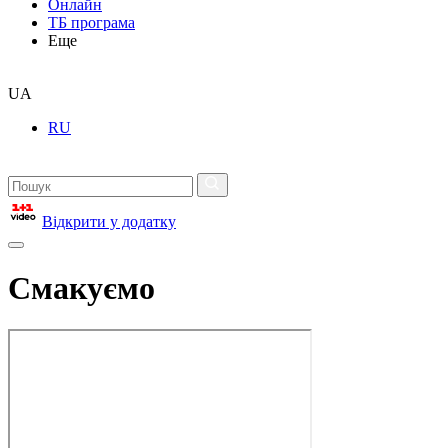
Онлайн
ТБ програма
Еще
UA
RU
Відкрити у додатку
Смакуємо