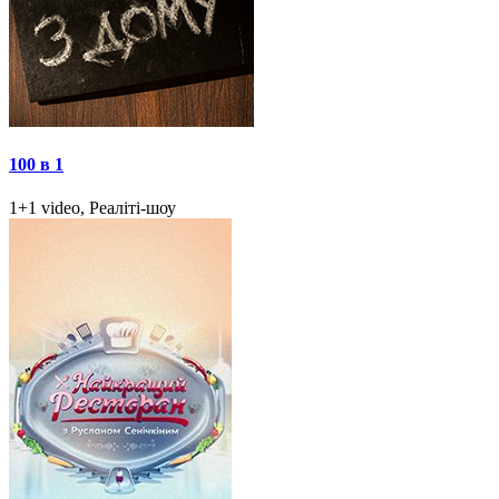
100 в 1
1+1 video, Реаліті-шоу