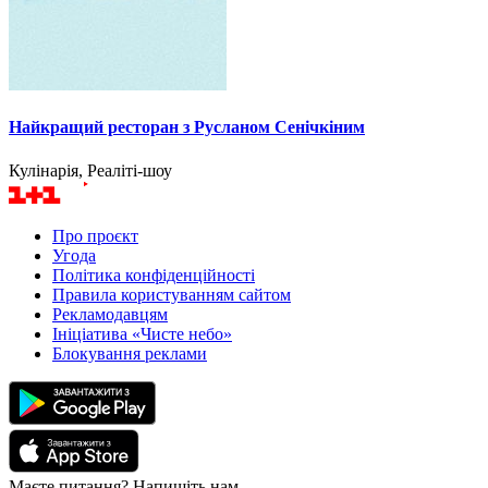
Найкращий ресторан з Русланом Сенічкіним
Кулінарія, Реаліті-шоу
Про проєкт
Угода
Політика конфіденційності
Правила користуванням сайтом
Рекламодавцям
Ініціатива «Чисте небо»
Блокування реклами
Маєте питання? Напишіть нам