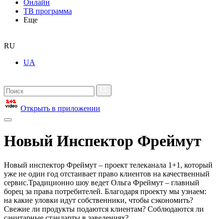
Онлайн
ТВ программа
Еще
RU
UA
Открыть в приложении
Новый Инспектор Фреймут
Новый инспектор Фреймут – проект телеканала 1+1, который
уже не один год отстаивает право клиентов на качественный
сервис.Традиционно шоу ведет Ольга Фреймут – главный
борец за права потребителей. Благодаря проекту мы узнаем:
на какие уловки идут собственники, чтобы сэкономить?
Свежие ли продукты подаются клиентам? Соблюдаются ли
санитарные стандарты в заведениях?