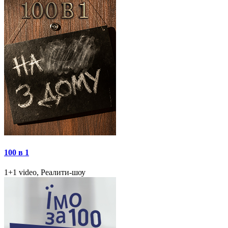
100 в 1
1+1 video, Реалити-шоу