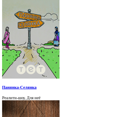
Панянка-Селянка
Реалити-шоу, Для неё