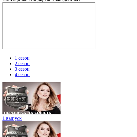
1 cезон
2 cезон
3 сезон
4 сезон
1 выпуск