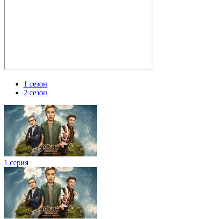
1 сезон
2 сезон
1 серия