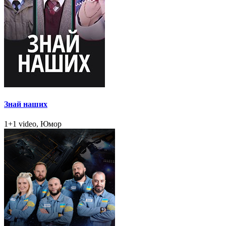
Знай наших
1+1 video, Юмор