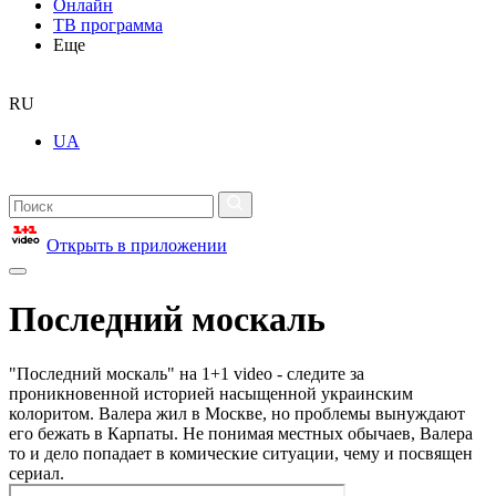
Онлайн
ТВ программа
Еще
RU
UA
Открыть в приложении
Последний москаль
"Последний москаль" на 1+1 video - следите за
проникновенной историей насыщенной украинским
колоритом. Валера жил в Москве, но проблемы вынуждают
его бежать в Карпаты. Не понимая местных обычаев, Валера
то и дело попадает в комические ситуации, чему и посвящен
сериал.