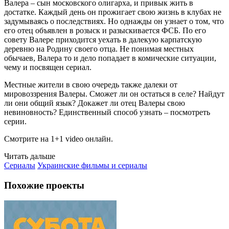
Валера – сын московского олигарха, и привык жить в
достатке. Каждый день он прожигает свою жизнь в клубах не
задумываясь о последствиях. Но однажды он узнает о том, что
его отец объявлен в розыск и разыскивается ФСБ. По его
совету Валере приходится уехать в далекую карпатскую
деревню на Родину своего отца. Не понимая местных
обычаев, Валера то и дело попадает в комические ситуации,
чему и посвящен сериал.
Местные жители в свою очередь также далеки от
мировоззрения Валеры. Сможет ли он остаться в селе? Найдут
ли они общий язык? Докажет ли отец Валеры свою
невиновность? Единственный способ узнать – посмотреть
серии.
Смотрите на 1+1 video онлайн.
Читать дальше
Сериалы
Украинские фильмы и сериалы
Похожие проекты