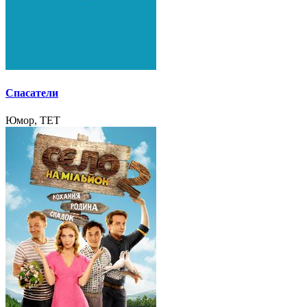
Спасатели
Юмор, TET