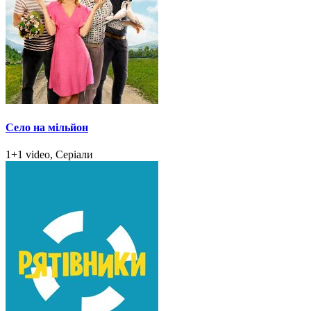
Село на мільйон
1+1 video, Серіали