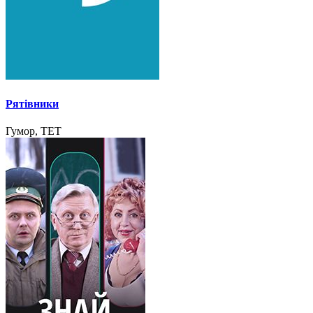
Рятівники
Гумор, ТЕТ