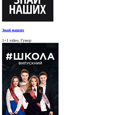
Знай наших
1+1 video, Гумор