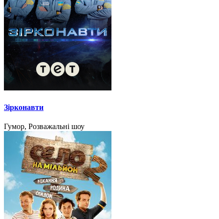
Зірконавти
Гумор, Розважальні шоу