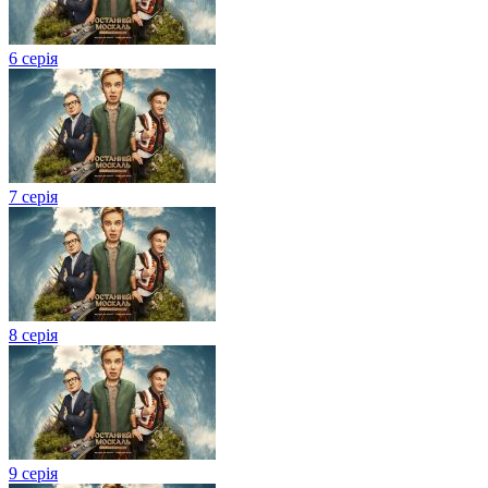
6 серія
7 серія
8 серія
9 серія