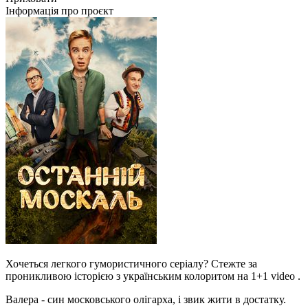
Інформація про проєкт
Хочеться легкого гумористичного серіалу? Стежте за
проникливою історією з українським колоритом на 1+1 video .
Валера - син московського олігарха, і звик жити в достатку.