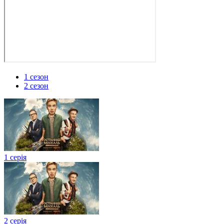
1 сезон
2 сезон
1 серія
2 серія