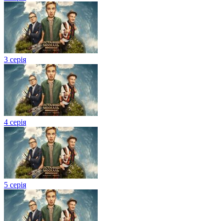
3 серія
4 серія
5 серія