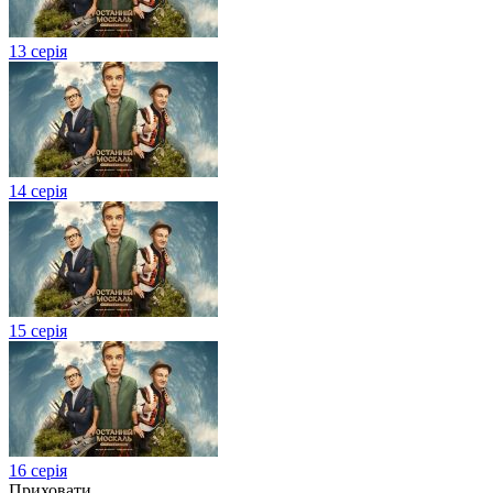
13 серія
14 серія
15 серія
16 серія
Приховати