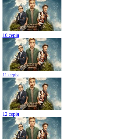
10 серія
11 серія
12 серія