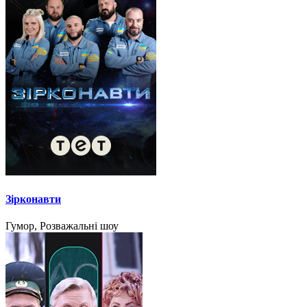
Зірконавти
Гумор, Розважальні шоу