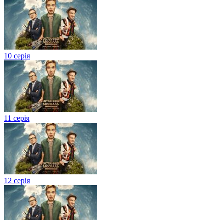
10 серія
11 серія
12 серія