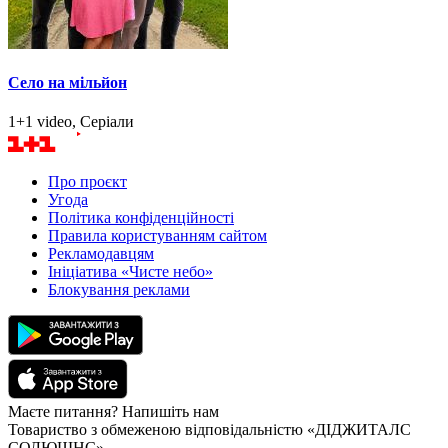
Село на мільйон
1+1 video, Серіали
Про проєкт
Угода
Політика конфіденційності
Правила користуванням сайтом
Рекламодавцям
Ініціатива «Чисте небо»
Блокування реклами
Маєте питання? Напишіть нам
Товариство з обмеженою відповідальністю «ДІДЖИТАЛС
СОЛЮШНС»