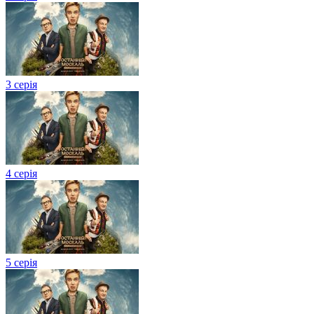
3 серія
4 серія
5 серія