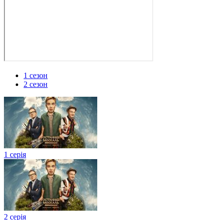
1 сезон
2 сезон
1 серія
2 серія