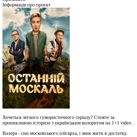
Інформація про проєкт
Хочеться легкого гумористичного серіалу? Стежте за
проникливою історією з українським колоритом на 1+1 video .
Валера - син московського олігарха, і звик жити в достатку.