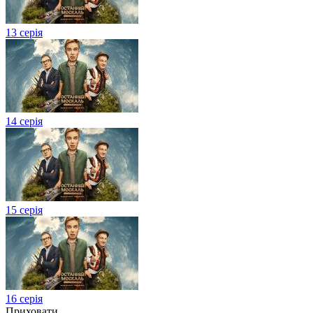
13 серія
14 серія
15 серія
16 серія
Приховати