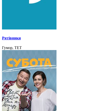
Рятівники
Гумор, ТЕТ