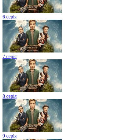
6 серія
7 серія
8 серія
9 серія