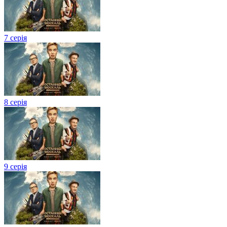
7 серія
8 серія
9 серія