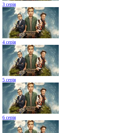
3 серія
4 серія
5 серія
6 серія