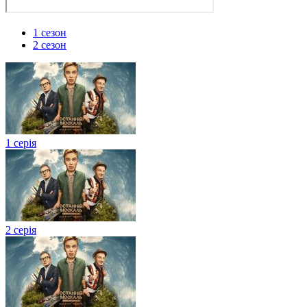
1 сезон
2 сезон
1 серія
2 серія