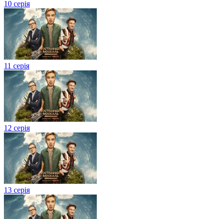
10 серія
11 серія
12 серія
13 серія