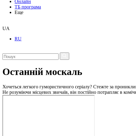
Онлайн
ТБ програма
Еще
UA
RU
Останній москаль
Хочеться легкого гумористичного серіалу? Стежте за проникли
Не розуміючи місцевих звичаїв, він постійно потрапляє в комічн