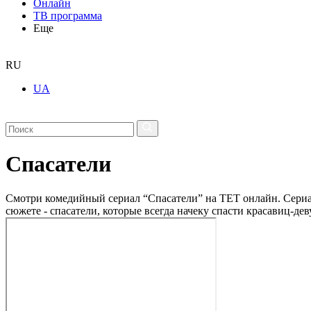
Онлайн
ТВ программа
Еще
RU
UA
Спасатели
Смотри комедийный сериал “Спасатели” на ТЕТ онлайн. Сериал
сюжете - спасатели, которые всегда начеку спасти красавиц-