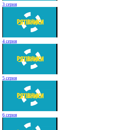
3 серия
4 серия
5 серия
6 серия