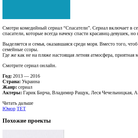
Смотри комедийный сериал “Спасатели”. Сериал включает в се
спасатели, которые всегда начеку спасти красавиц-девушек,
Выделяется и семья, оказавшаяся среди моря. Вместо того, что
семейные ссоры.
Где же как не на пляже настоящая летняя атмосфера, приятная м
Смотрите сериал онлайн.
Год:
2013 — 2016
Страна:
Украина
Жанр:
сериал
Актеры:
Гарик Бирча, Владимир Ращук, Леся Чечельницкая, А
Читать дальше
Юмор
TET
Похожие проекты