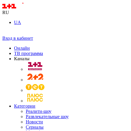
RU
UA
Вход в кабинет
Онлайн
ТВ программа
Каналы
Категории
Реалити-шоу
Развлекательные шоу
Новости
Сериалы