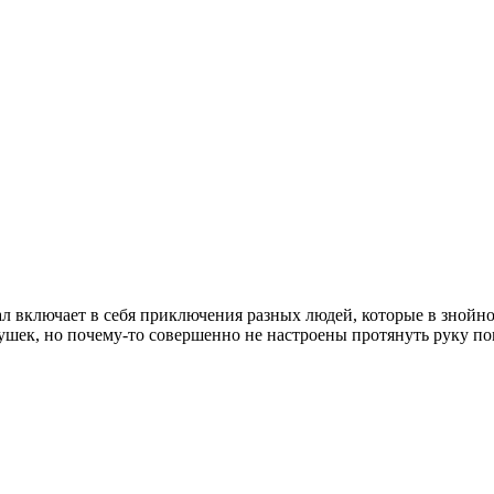
 включает в себя приключения разных людей, которые в знойное
девушек, но почему-то совершенно не настроены протянуть рук