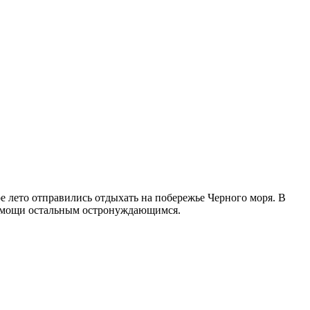
 лето отправились отдыхать на побережье Черного моря. В
у помощи остальным остронуждающимся.