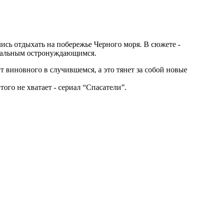
ись отдыхать на побережье Черного моря. В сюжете -
 остальным остронуждающимся.
т виновного в случившемся, а это тянет за собой новые
того не хватает - сериал “Спасатели”.