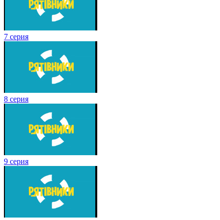
7 серия
8 серия
9 серия