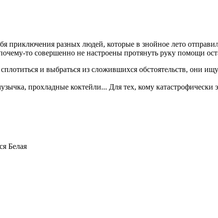
бя приключения разных людей, которые в знойное лето отправил
 но почему-то совершенно не настроены протянуть руку помощи
б сплотиться и выбраться из сложившихся обстоятельств, они ищу
узычка, прохладные коктейли... Для тех, кому катастрофически э
ся Белая