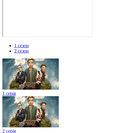
1 сезон
2 сезон
1 серія
2 серія