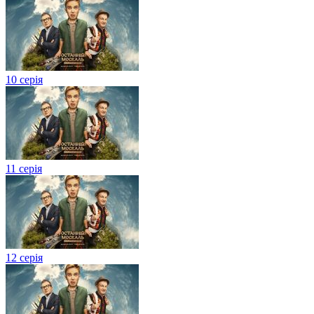
10 серія
11 серія
12 серія