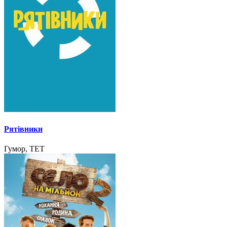
Рятівники
Гумор, ТЕТ