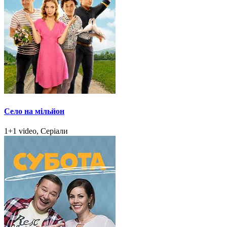
Село на мільйон
1+1 video, Серіали