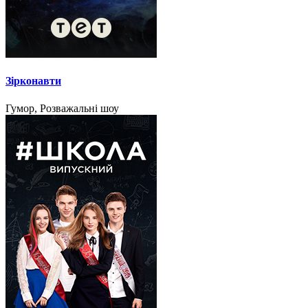
Зірконавти
Гумор, Розважальні шоу