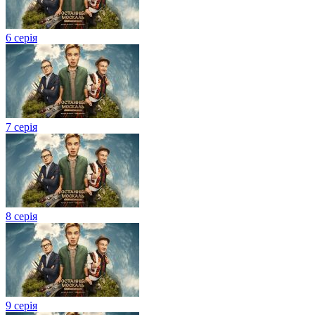
6 серія
7 серія
8 серія
9 серія