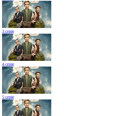
3 серія
4 серія
5 серія