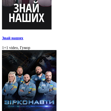
Знай наших
1+1 video, Гумор