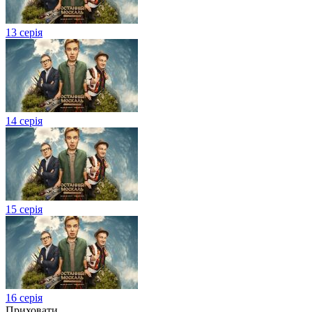
13 серія
14 серія
15 серія
16 серія
Приховати