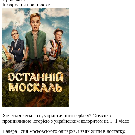
Інформація про проєкт
Хочеться легкого гумористичного серіалу? Стежте за
проникливою історією з українським колоритом на 1+1 video .
Валера - син московського олігарха, і звик жити в достатку.