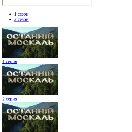
1 сезон
2 сезон
1 серия
2 серия