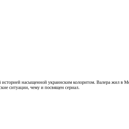
ой историей насыщенной украинским колоритом. Валера жил в М
ские ситуации, чему и посвящен сериал.