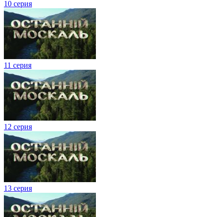
10 серия
11 серия
12 серия
13 серия