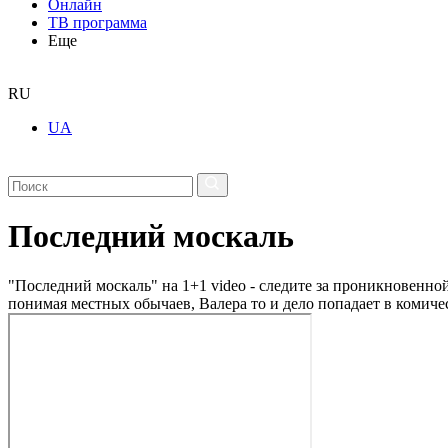
Онлайн
ТВ программа
Еще
RU
UA
Последний москаль
"Последний москаль" на 1+1 video - следите за проникновенн
понимая местных обычаев, Валера то и дело попадает в комиче