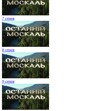
7 серия
8 серия
9 серия