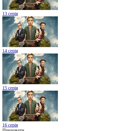
13 серія
14 серія
15 серія
16 серія
Приховати