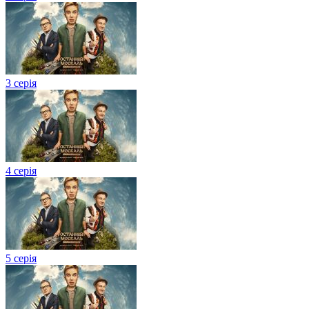
3 серія
4 серія
5 серія