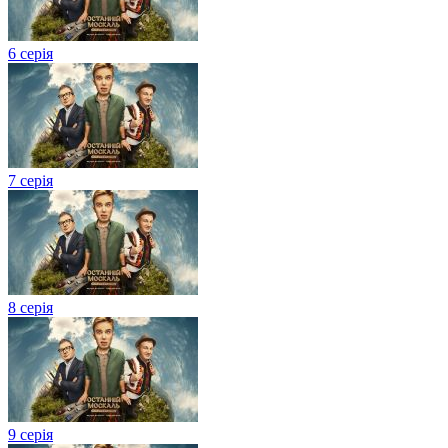
6 серія
7 серія
8 серія
9 серія