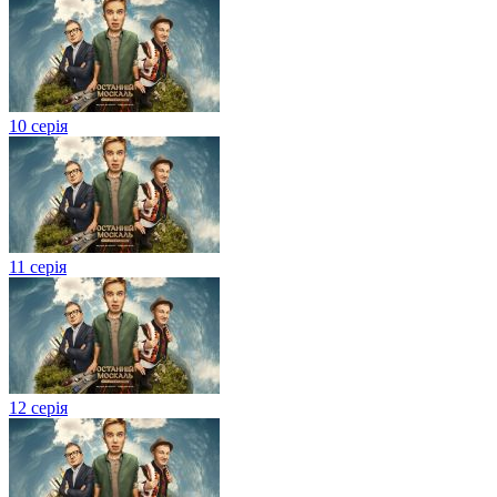
10 серія
11 серія
12 серія