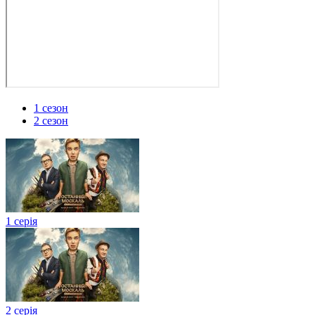
1 сезон
2 сезон
1 серія
2 серія