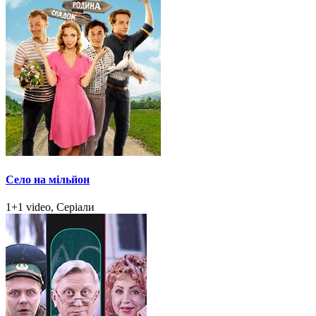
Село на мільйон
1+1 video, Серіали