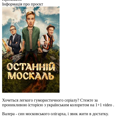
Інформація про проєкт
Хочеться легкого гумористичного серіалу? Стежте за
проникливою історією з українським колоритом на 1+1 video .
Валера - син московського олігарха, і звик жити в достатку.