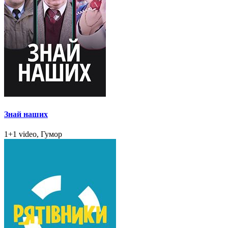
Знай наших
1+1 video, Гумор