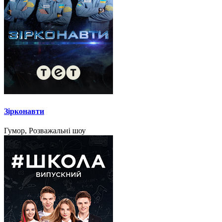
Зірконавти
Гумор, Розважальні шоу