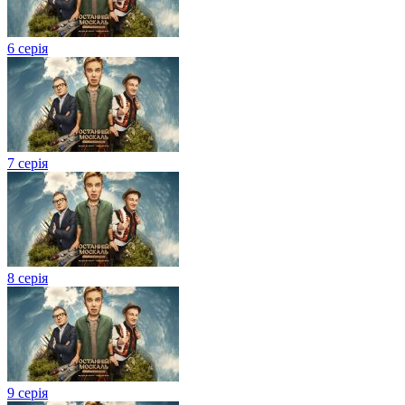
6 серія
7 серія
8 серія
9 серія