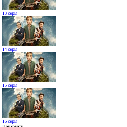
13 серія
14 серія
15 серія
16 серія
Приховати