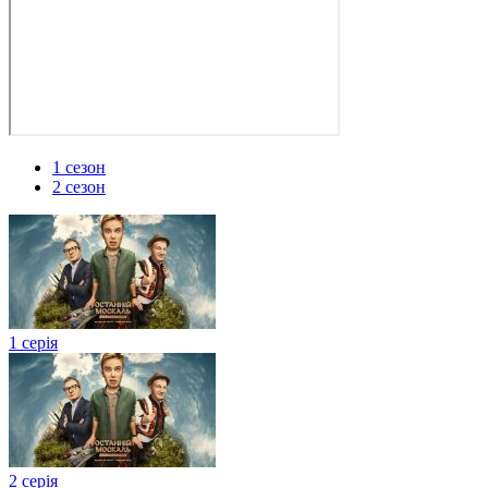
1 сезон
2 сезон
1 серія
2 серія