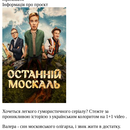
Інформація про проєкт
Хочеться легкого гумористичного серіалу? Стежте за
проникливою історією з українським колоритом на 1+1 video .
Валера - син московського олігарха, і звик жити в достатку.