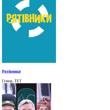
Рятівники
Гумор, ТЕТ