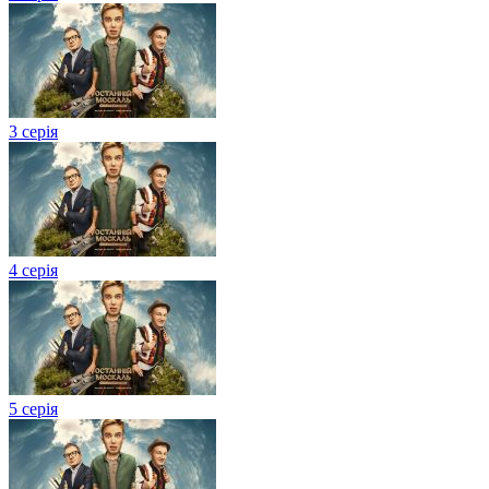
3 серія
4 серія
5 серія