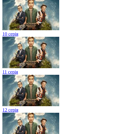
10 серія
11 серія
12 серія