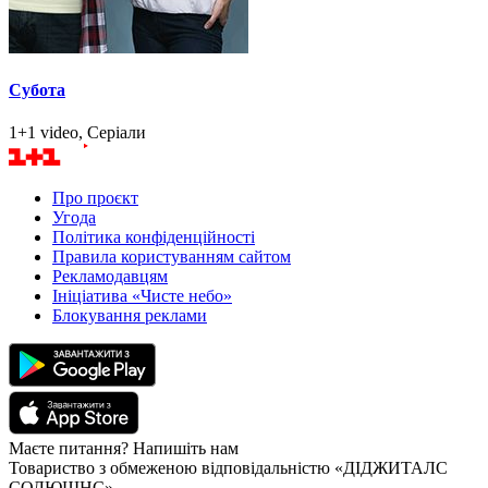
Субота
1+1 video, Серіали
Про проєкт
Угода
Політика конфіденційності
Правила користуванням сайтом
Рекламодавцям
Ініціатива «Чисте небо»
Блокування реклами
Маєте питання? Напишіть нам
Товариство з обмеженою відповідальністю «ДІДЖИТАЛС
СОЛЮШНС»