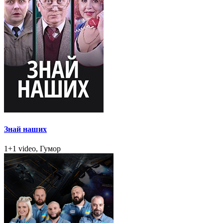
Знай наших
1+1 video, Гумор