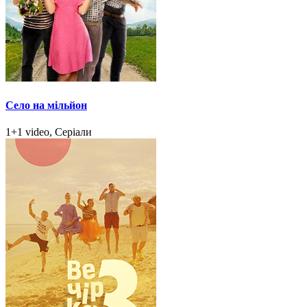
Село на мільйон
1+1 video, Серіали