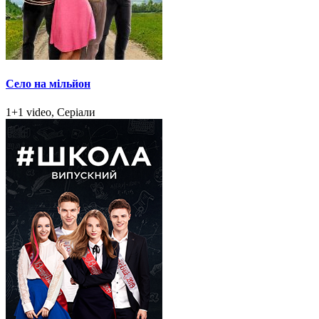
Село на мільйон
1+1 video, Серіали