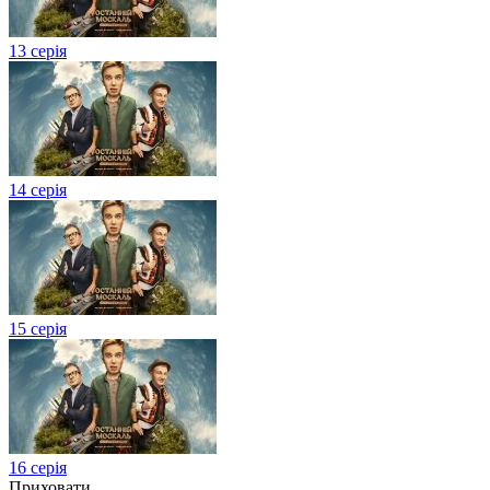
13 серія
14 серія
15 серія
16 серія
Приховати