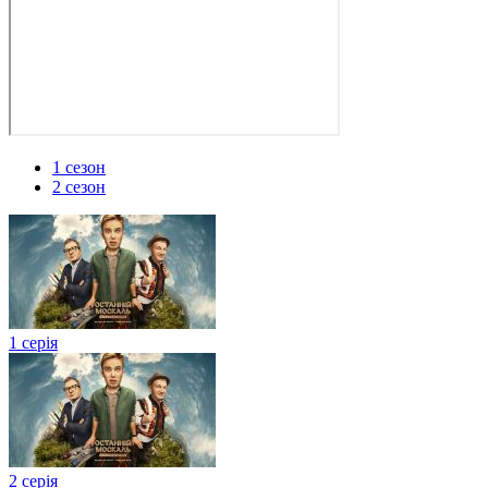
1 сезон
2 сезон
1 серія
2 серія