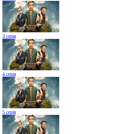
3 серія
4 серія
5 серія