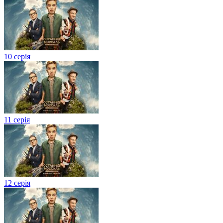
10 серія
11 серія
12 серія