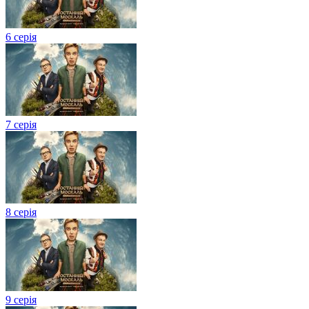
6 серія
7 серія
8 серія
9 серія