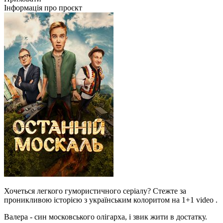
Інформація про проєкт
Хочеться легкого гумористичного серіалу? Стежте за
проникливою історією з українським колоритом на 1+1 video .
Валера - син московського олігарха, і звик жити в достатку.