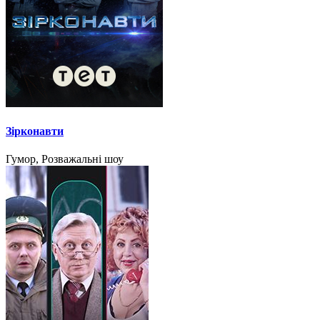
Зірконавти
Гумор, Розважальні шоу