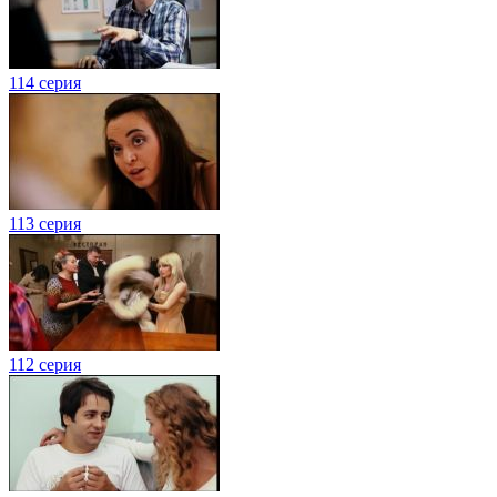
114 серия
113 серия
112 серия