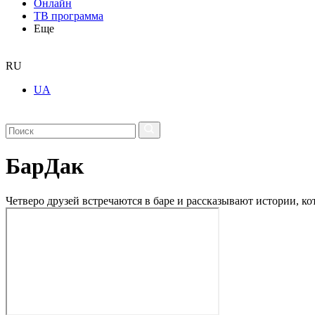
Онлайн
ТВ программа
Еще
RU
UA
БарДак
Четверо друзей встречаются в баре и рассказывают истории, к