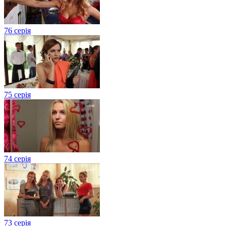
76 серія
75 серія
74 серія
73 серія