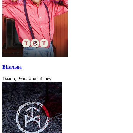
Віталька
Гумор, Розважальні шоу