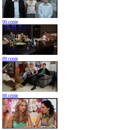
90 серія
89 серія
88 серія