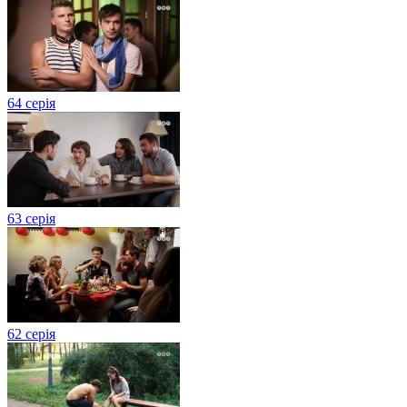
64 серія
63 серія
62 серія