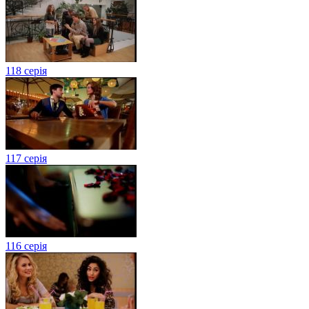
118 серія
117 серія
116 серія