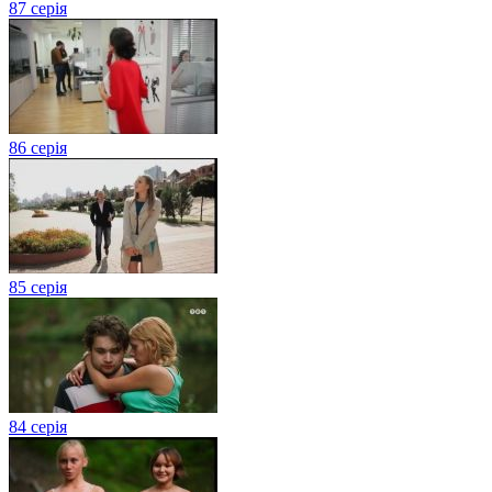
87 серія
86 серія
85 серія
84 серія