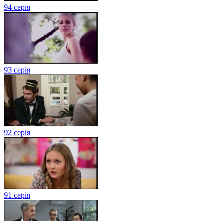
94 серія
93 серія
92 серія
91 серія