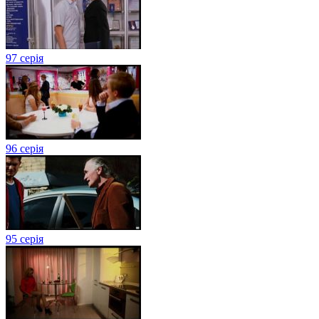
97 серія
96 серія
95 серія