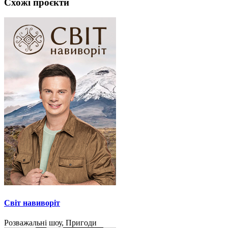
Схожі проєкти
Світ навиворіт
Розважальні шоу, Пригоди