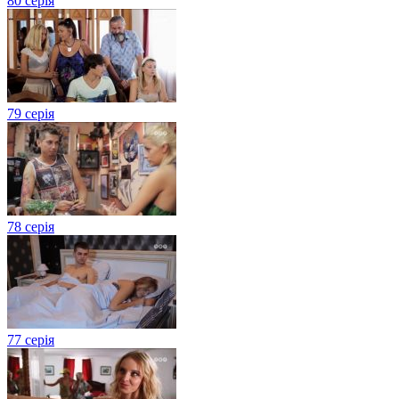
80 серія
79 серія
78 серія
77 серія