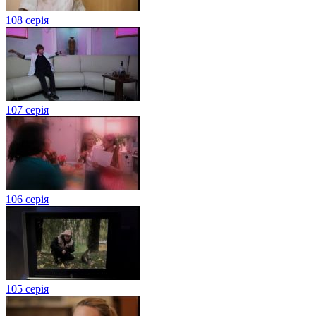
108 серія
107 серія
106 серія
105 серія