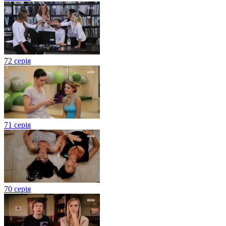
72 серія
71 серія
70 серія