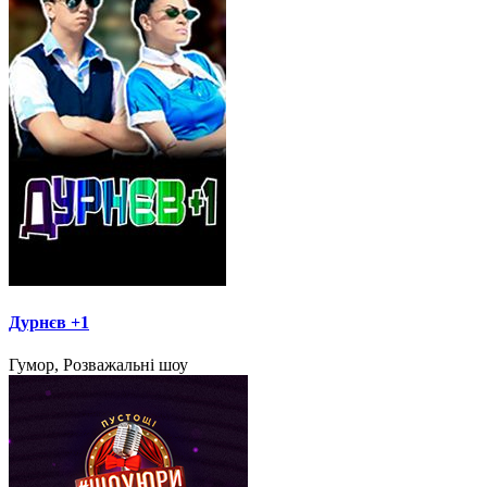
Дурнєв +1
Гумор, Розважальні шоу