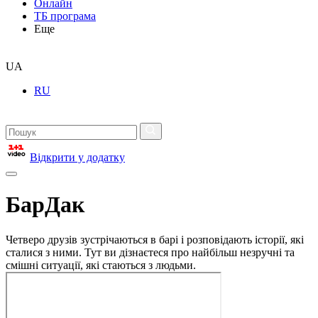
Онлайн
ТБ програма
Еще
UA
RU
Відкрити у додатку
БарДак
Четверо друзів зустрічаються в барі і розповідають історії, які
сталися з ними. Тут ви дізнаєтеся про найбільш незручні та
смішні ситуації, які стаються з людьми.