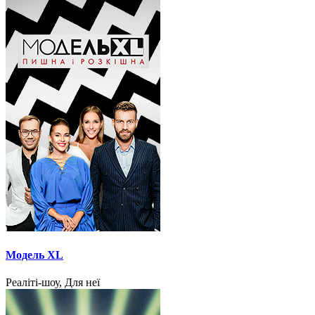
Модель XL
Реаліті-шоу, Для неї