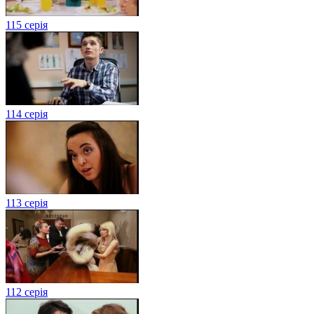
115 серія
114 серія
113 серія
112 серія