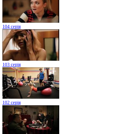
104 серія
103 серія
102 серія