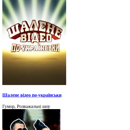
Шалене відео по-українськи
Гумор, Розважальні шоу