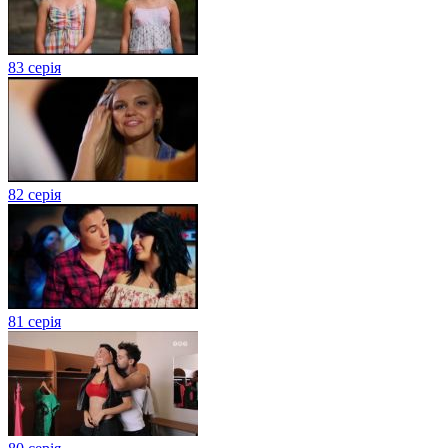
83 серія
82 серія
81 серія