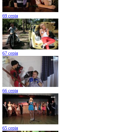
69 серія
67 серія
66 серія
65 серія