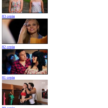
83 серія
82 серія
81 серія