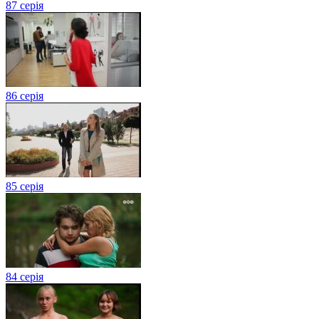
87 серія
86 серія
85 серія
84 серія