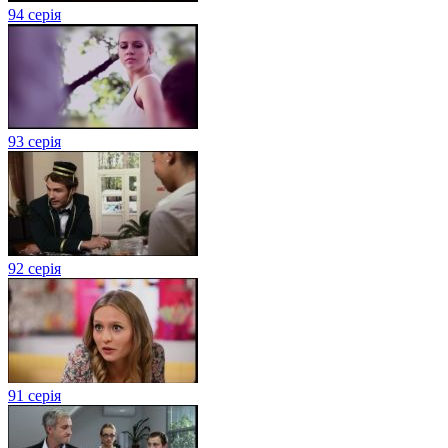
94 серія
93 серія
92 серія
91 серія