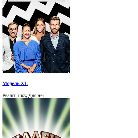
Модель XL
Реаліті-шоу, Для неї