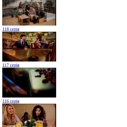
118 серія
117 серія
116 серія