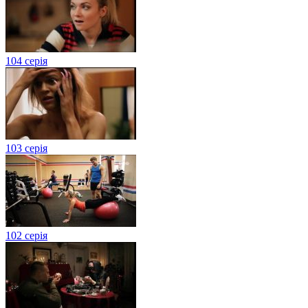
104 серія
103 серія
102 серія