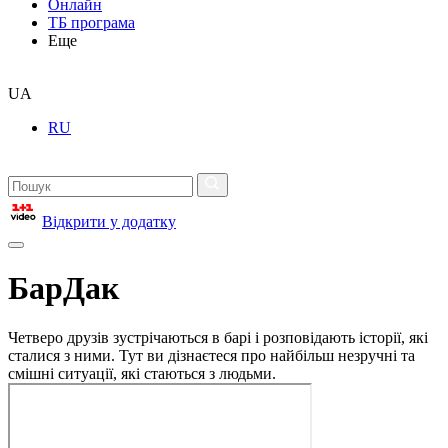
Онлайн
ТБ програма
Еще
UA
RU
Відкрити у додатку
БарДак
Четверо друзів зустрічаються в барі і розповідають історії, які
сталися з ними. Тут ви дізнаєтеся про найбільш незручні та
смішні ситуації, які стаються з людьми.