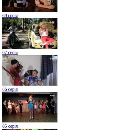
69 серія
67 серія
66 серія
65 серія