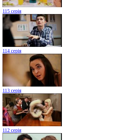
115 серія
114 серія
113 серія
112 серія