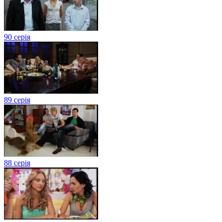
90 серія
89 серія
88 серія