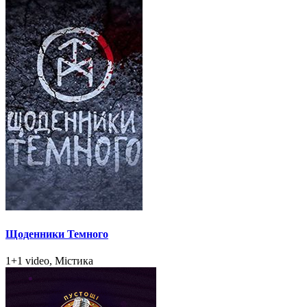
Щоденники Темного
1+1 video, Містика