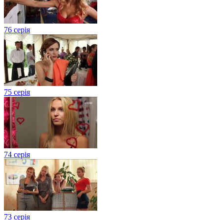
76 серія
75 серія
74 серія
73 серія