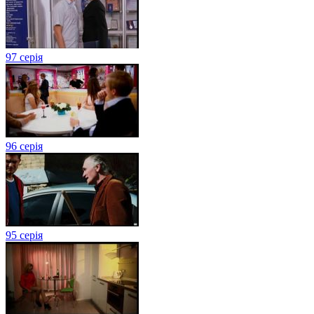
97 серія
96 серія
95 серія