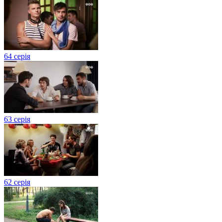
64 серія
63 серія
62 серія