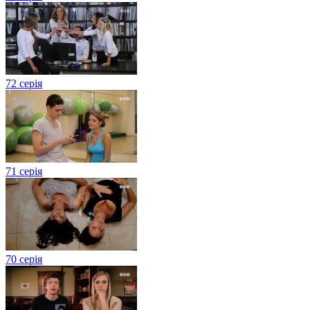
72 серія
71 серія
70 серія