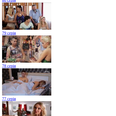
80 серія
79 серія
78 серія
77 серія