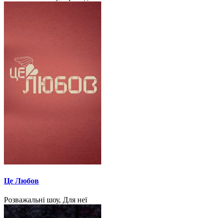
Це Любов
Розважальні шоу, Для неї