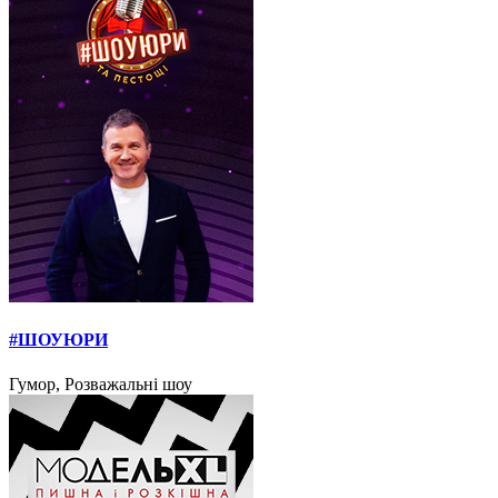
#ШОУЮРИ
Гумор, Розважальні шоу