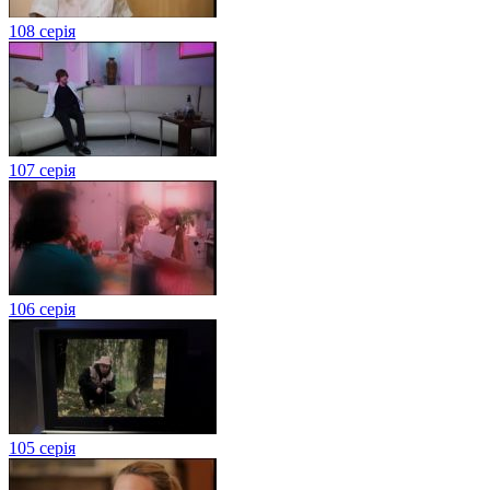
108 серія
107 серія
106 серія
105 серія