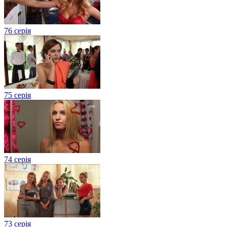
76 серія
75 серія
74 серія
73 серія