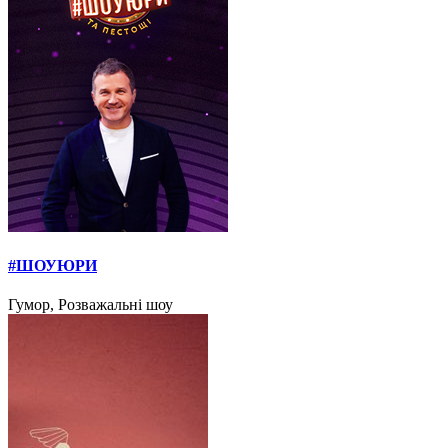
#ШОУЮРИ
Гумор, Розважальні шоу