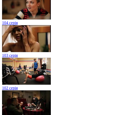
104 серія
103 серія
102 серія