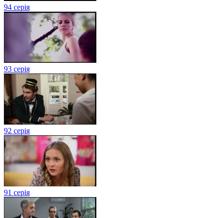
94 серія
93 серія
92 серія
91 серія