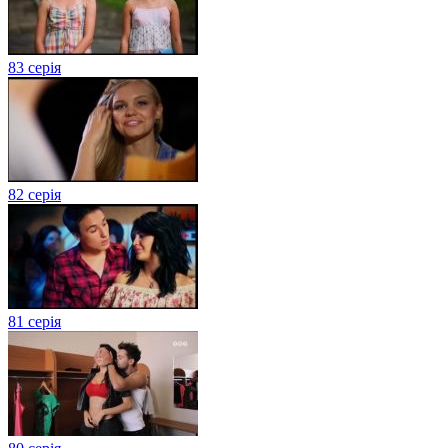
83 серія
82 серія
81 серія