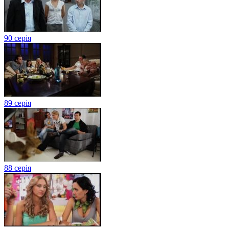
90 серія
89 серія
88 серія