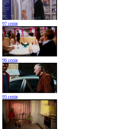
97 серія
96 серія
95 серія