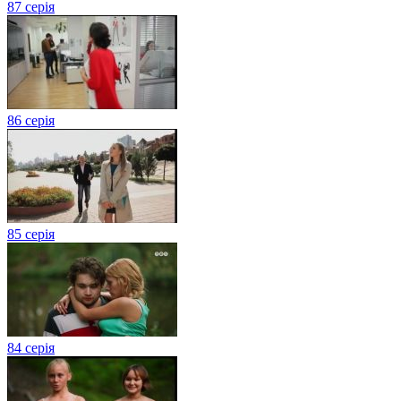
87 серія
86 серія
85 серія
84 серія