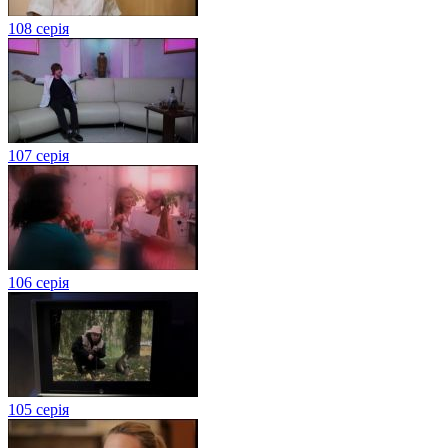
108 серія
107 серія
106 серія
105 серія