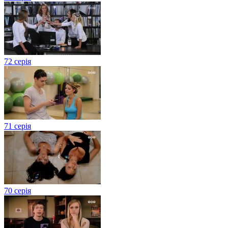
72 серія
71 серія
70 серія