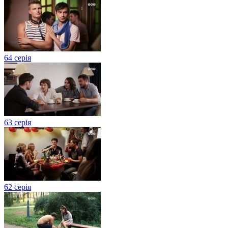
64 серія
63 серія
62 серія