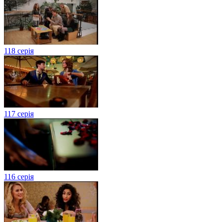
118 серія
117 серія
116 серія