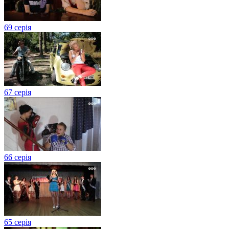
69 серія
67 серія
66 серія
65 серія