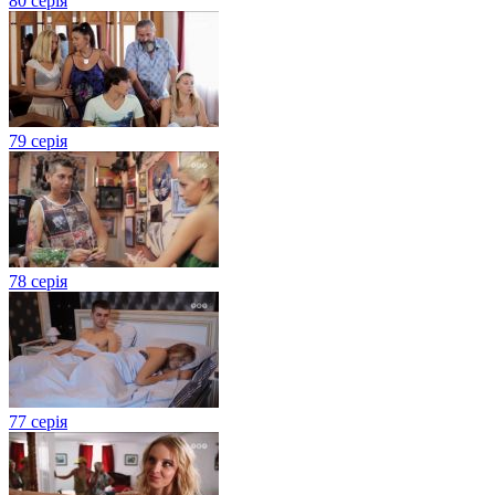
80 серія
79 серія
78 серія
77 серія