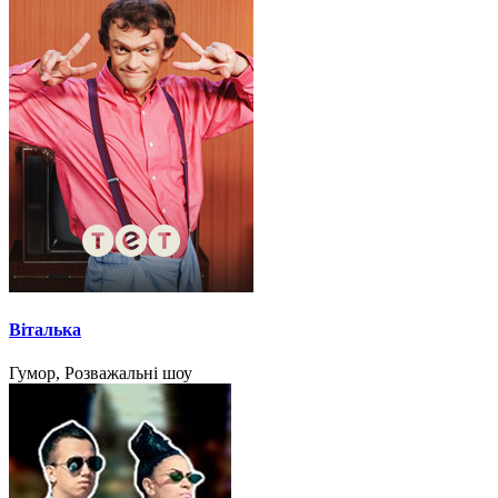
Віталька
Гумор, Розважальні шоу