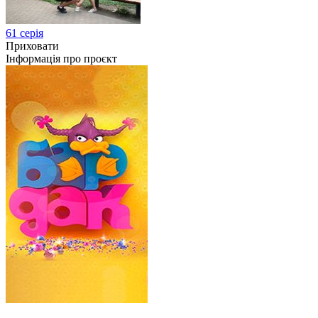
61 серія
Приховати
Інформація про проєкт