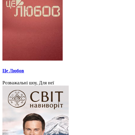
Це Любов
Розважальні шоу, Для неї