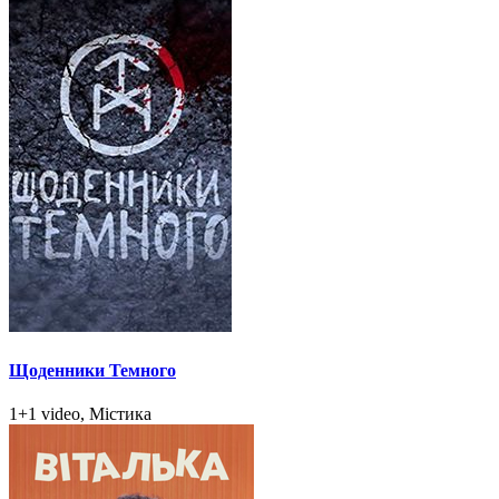
Щоденники Темного
1+1 video, Містика