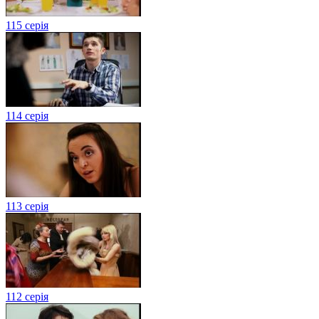
115 серія
114 серія
113 серія
112 серія