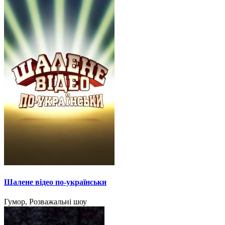
Шалене відео по-українськи
Гумор, Розважальні шоу