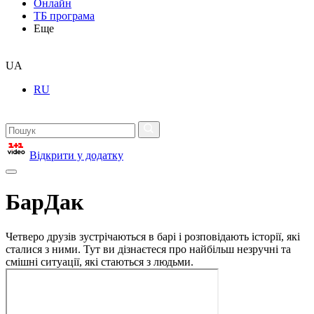
Онлайн
ТБ програма
Еще
UA
RU
Відкрити у додатку
БарДак
Четверо друзів зустрічаються в барі і розповідають історії, які
сталися з ними. Тут ви дізнаєтеся про найбільш незручні та
смішні ситуації, які стаються з людьми.