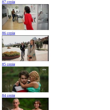
87 серія
86 серія
85 серія
84 серія