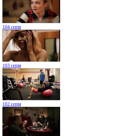
104 серія
103 серія
102 серія