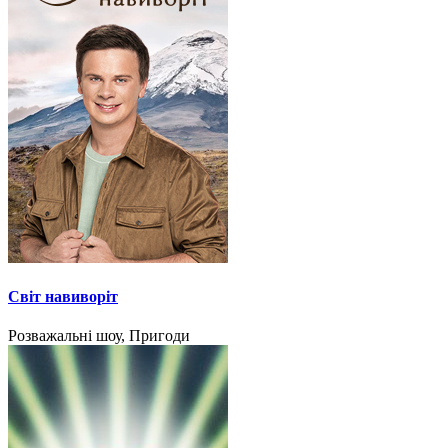
Світ навиворіт
Розважальні шоу, Пригоди