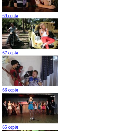
69 серія
67 серія
66 серія
65 серія