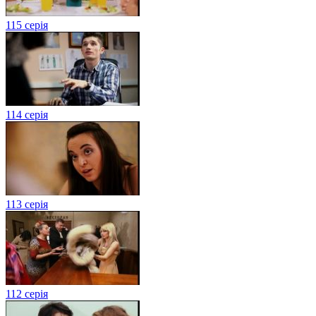
115 серія
114 серія
113 серія
112 серія