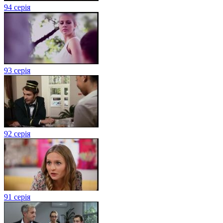
94 серія
93 серія
92 серія
91 серія