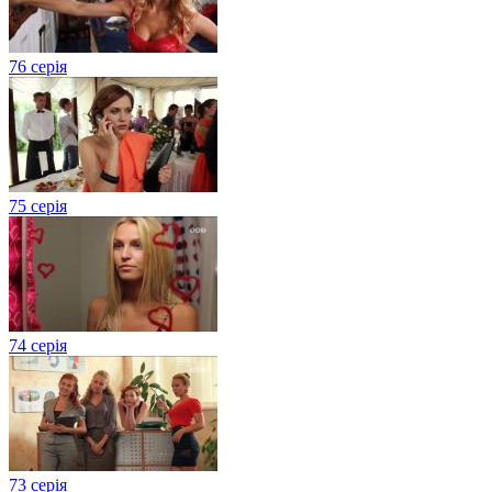
76 серія
75 серія
74 серія
73 серія