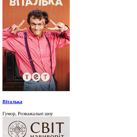
Віталька
Гумор, Розважальні шоу