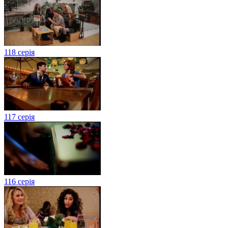
118 серія
117 серія
116 серія