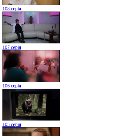
108 серія
107 серія
106 серія
105 серія