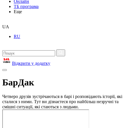
Онлайн
ТБ програма
Еще
UA
RU
Відкрити у додатку
БарДак
Четверо друзів зустрічаються в барі і розповідають історії, які
сталися з ними. Тут ви дізнаєтеся про найбільш незручні та
смішні ситуації, які стаються з людьми.