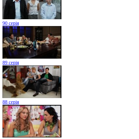
90 серія
89 серія
88 серія