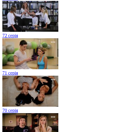
72 серія
71 серія
70 серія