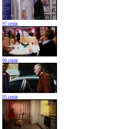
97 серія
96 серія
95 серія