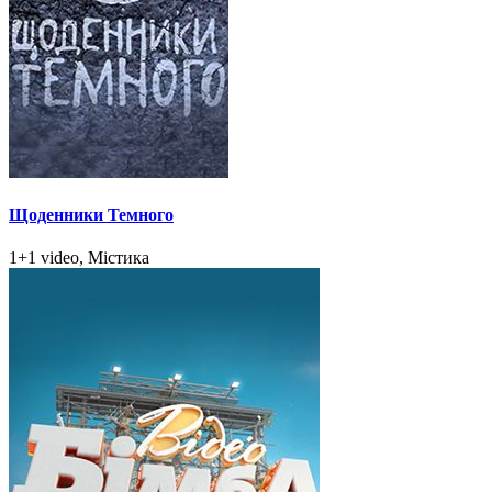
Щоденники Темного
1+1 video, Містика