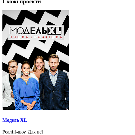
Схожі проєкти
Модель XL
Реаліті-шоу, Для неї