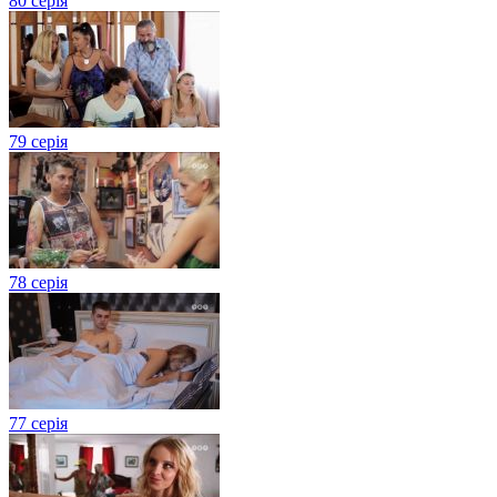
80 серія
79 серія
78 серія
77 серія