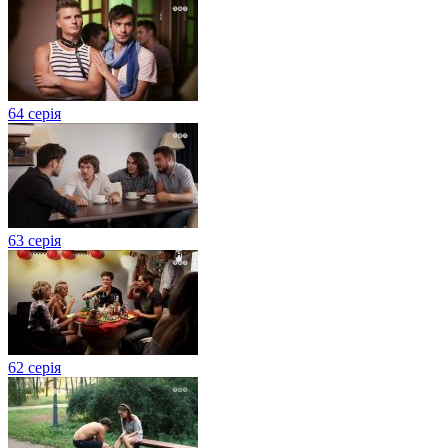
64 серія
63 серія
62 серія