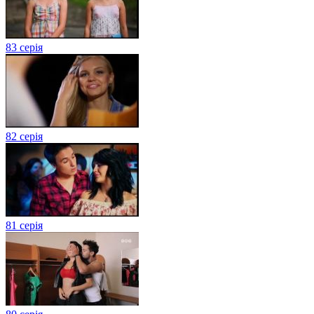
83 серія
82 серія
81 серія