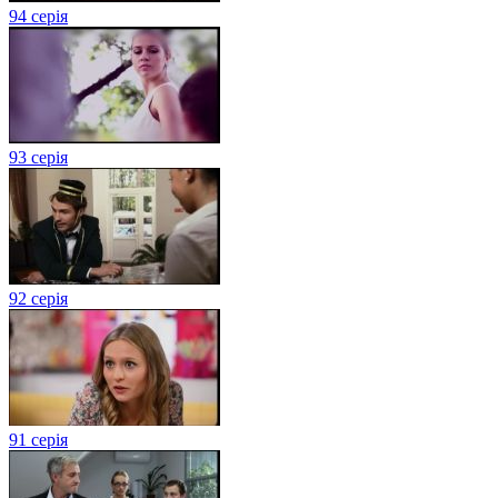
94 серія
93 серія
92 серія
91 серія