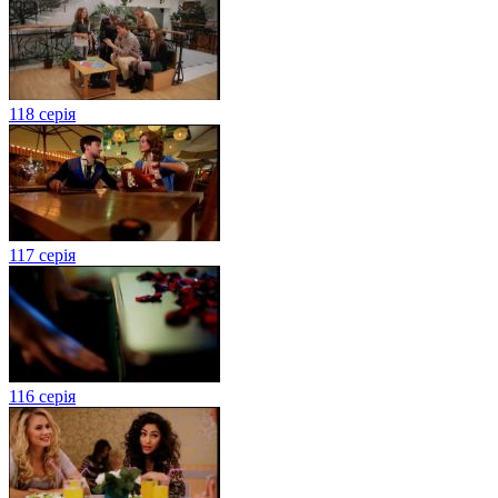
118 серія
117 серія
116 серія