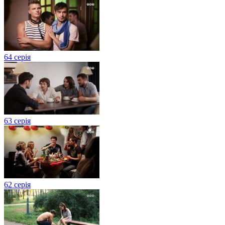
64 серія
63 серія
62 серія