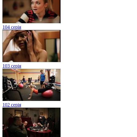
104 серія
103 серія
102 серія