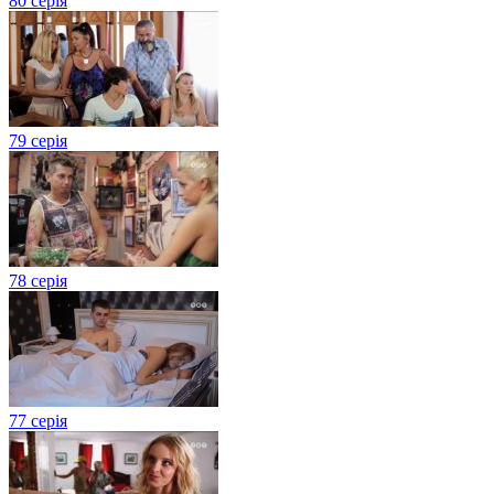
80 серія
79 серія
78 серія
77 серія