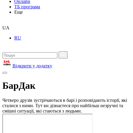
Онлайн
ТБ програма
Еще
UA
RU
Відкрити у додатку
БарДак
Четверо друзів зустрічаються в барі і розповідають історії, які
сталися з ними. Тут ви дізнаєтеся про найбільш незручні та
смішні ситуації, які стаються з людьми.