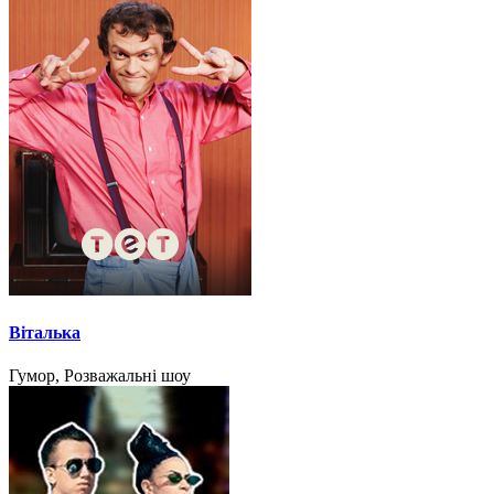
Віталька
Гумор, Розважальні шоу