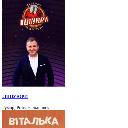
#ШОУЮРИ
Гумор, Розважальні шоу