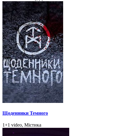
Щоденники Темного
1+1 video, Містика