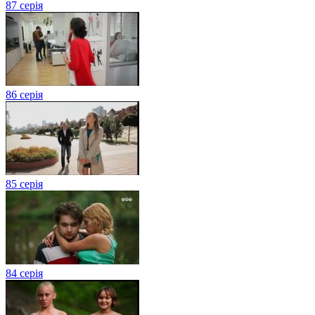
87 серія
86 серія
85 серія
84 серія