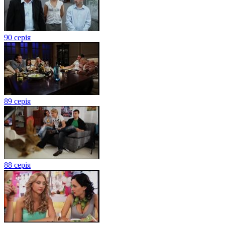
90 серія
89 серія
88 серія