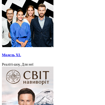
Модель XL
Реаліті-шоу, Для неї