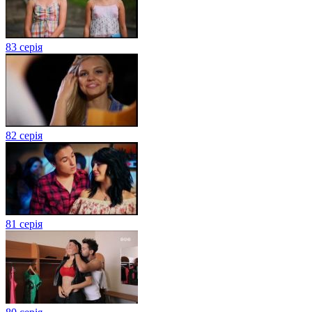
83 серія
82 серія
81 серія