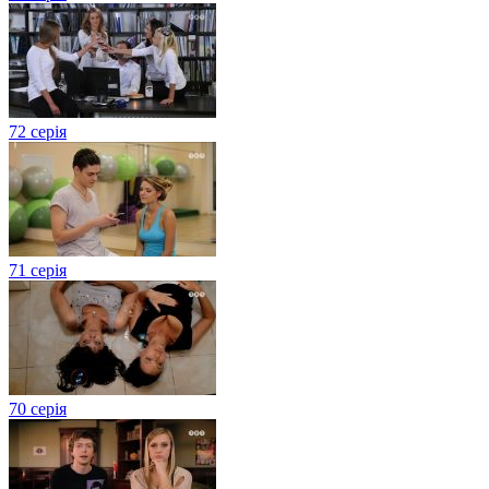
72 серія
71 серія
70 серія