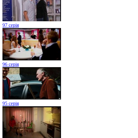
97 серія
96 серія
95 серія