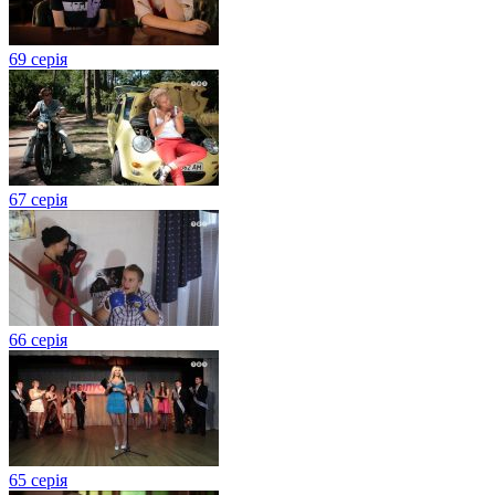
69 серія
67 серія
66 серія
65 серія