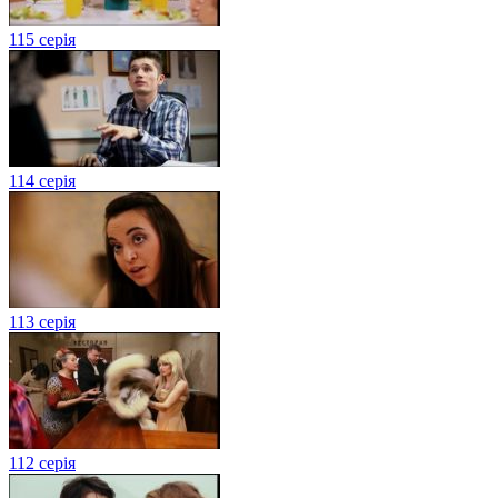
115 серія
114 серія
113 серія
112 серія