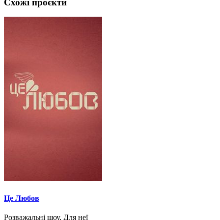
Схожі проєкти
Це Любов
Розважальні шоу, Для неї