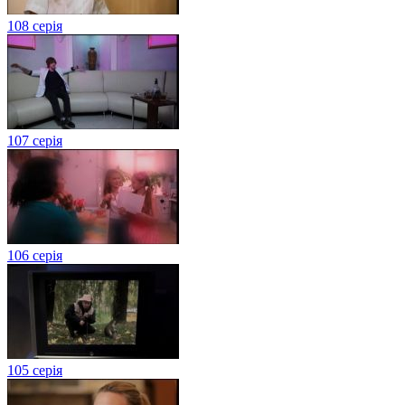
108 серія
107 серія
106 серія
105 серія