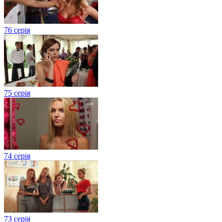
76 серія
75 серія
74 серія
73 серія