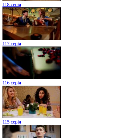
118 серія
117 серія
116 серія
115 серія