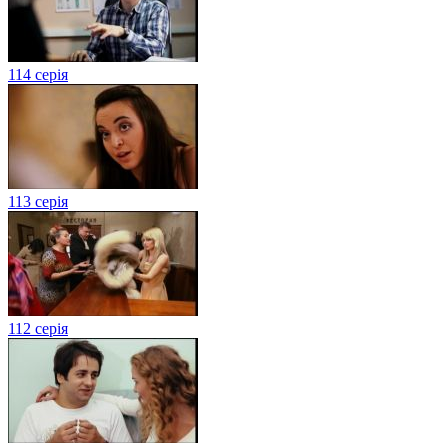
114 серія
113 серія
112 серія