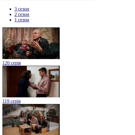
3 сезон
2 сезон
1 сезон
120 серія
119 серія