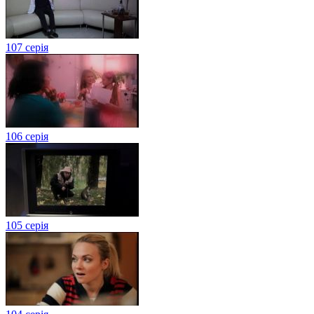
107 серія
106 серія
105 серія