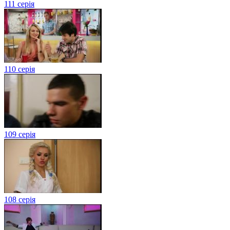
111 серія
110 серія
109 серія
108 серія