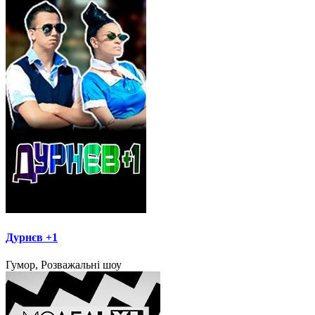
Дурнєв +1
Гумор, Розважальні шоу