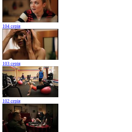
104 серія
103 серія
102 серія