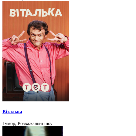
Віталька
Гумор, Розважальні шоу