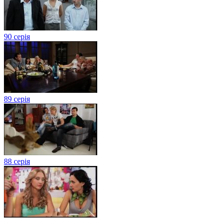
90 серія
89 серія
88 серія