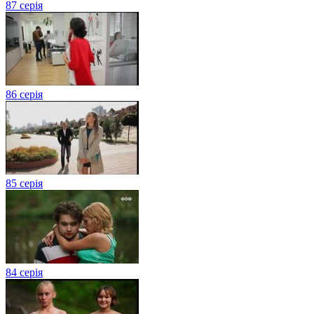
87 серія
86 серія
85 серія
84 серія