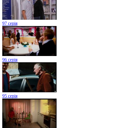
97 серія
96 серія
95 серія