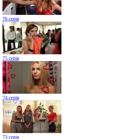
76 серія
75 серія
74 серія
73 серія