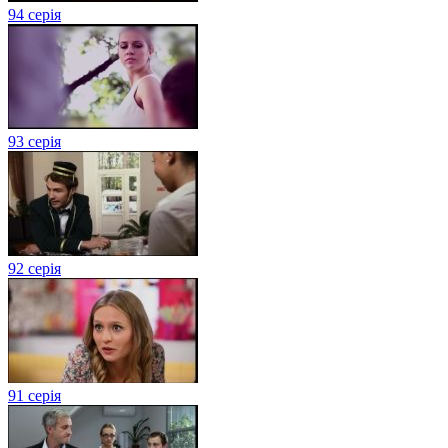
94 серія
93 серія
92 серія
91 серія