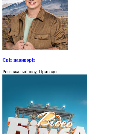
Світ навиворіт
Розважальні шоу, Пригоди