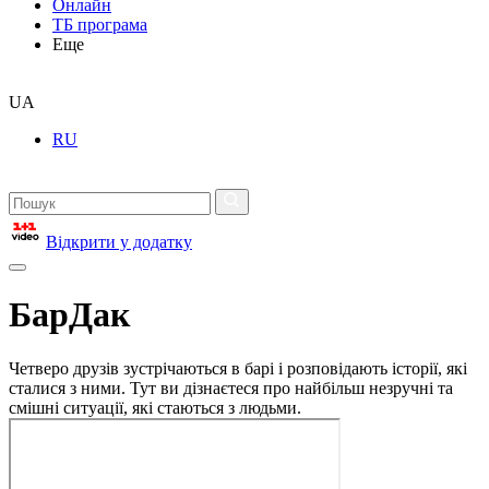
Онлайн
ТБ програма
Еще
UA
RU
Відкрити у додатку
БарДак
Четверо друзів зустрічаються в барі і розповідають історії, які
сталися з ними. Тут ви дізнаєтеся про найбільш незручні та
смішні ситуації, які стаються з людьми.