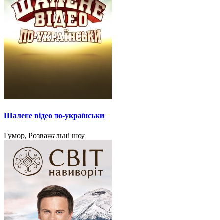
Шалене відео по-українськи
Гумор, Розважальні шоу