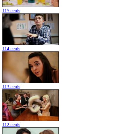
115 серія
114 серія
113 серія
112 серія