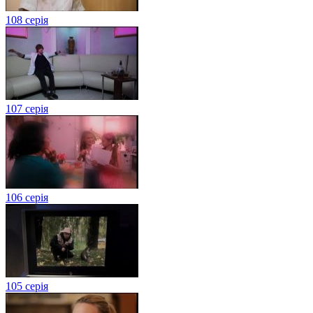
108 серія
107 серія
106 серія
105 серія