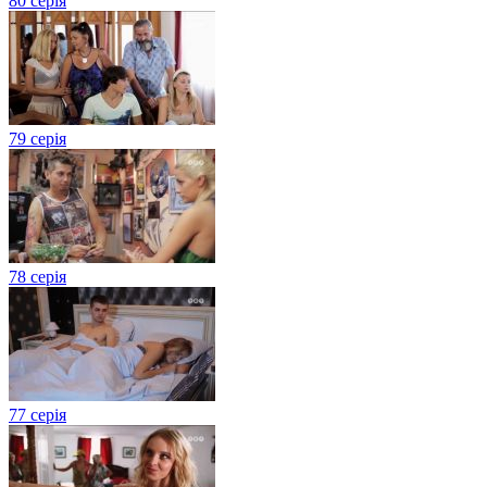
80 серія
79 серія
78 серія
77 серія