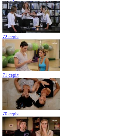
72 серія
71 серія
70 серія