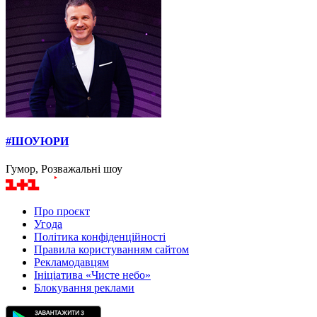
#ШОУЮРИ
Гумор, Розважальні шоу
Про проєкт
Угода
Політика конфіденційності
Правила користуванням сайтом
Рекламодавцям
Ініціатива «Чисте небо»
Блокування реклами