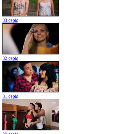
83 серія
82 серія
81 серія