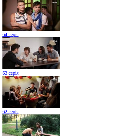
64 серія
63 серія
62 серія