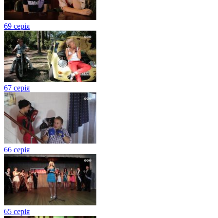
69 серія
67 серія
66 серія
65 серія