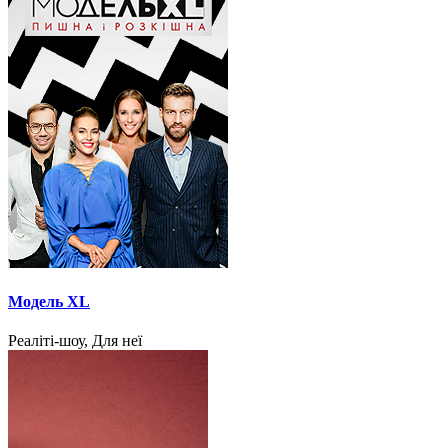
Модель XL
Реаліті-шоу, Для неї