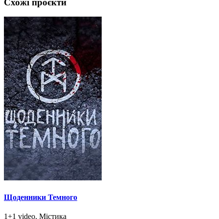
Схожі проєкти
Щоденники Темного
1+1 video, Містика