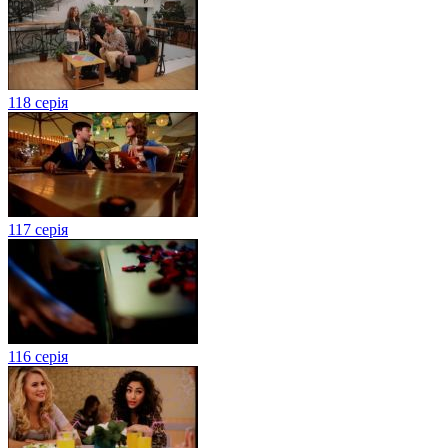
118 серія
117 серія
116 серія