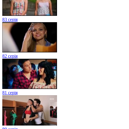
83 серія
82 серія
81 серія