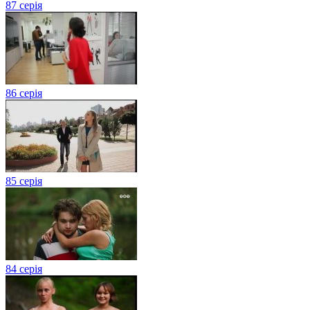
87 серія
86 серія
85 серія
84 серія