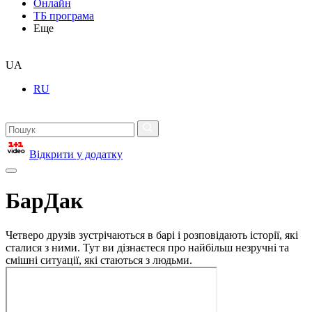
Онлайн
ТБ програма
Еще
UA
RU
Відкрити у додатку
БарДак
Четверо друзів зустрічаються в барі і розповідають історії, які
сталися з ними. Тут ви дізнаєтеся про найбільш незручні та
смішні ситуації, які стаються з людьми.