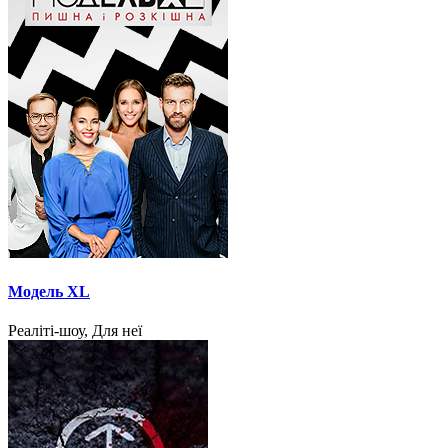
Модель XL
Реаліті-шоу, Для неї