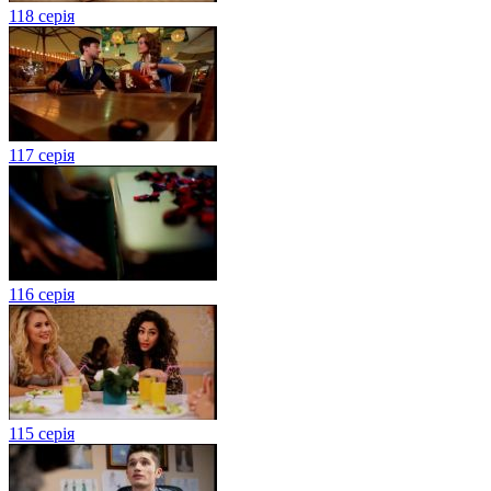
118 серія
117 серія
116 серія
115 серія