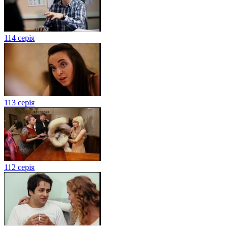
114 серія
113 серія
112 серія