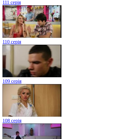
111 серія
110 серія
109 серія
108 серія