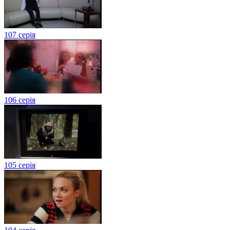
107 серія
106 серія
105 серія