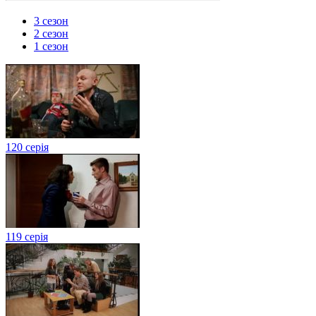
3 сезон
2 сезон
1 сезон
120 серія
119 серія