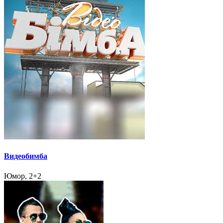
Видеобимба
Юмор, 2+2