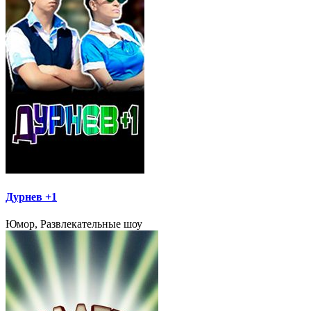
Дурнев +1
Юмор, Развлекательные шоу