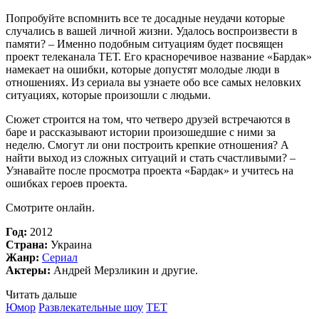
Попробуйте вспомнить все те досадные неудачи которые
случались в вашей личной жизни. Удалось воспроизвести в
памяти? – Именно подобным ситуациям будет посвящен
проект телеканала ТЕТ. Его красноречивое название «Бардак»
намекает на ошибки, которые допустят молодые люди в
отношениях. Из сериала вы узнаете обо все самых неловких
ситуациях, которые произошли с людьми.
Сюжет строится на том, что четверо друзей встречаются в
баре и рассказывают истории произошедшие с ними за
неделю. Смогут ли они построить крепкие отношения? А
найти выход из сложных ситуаций и стать счастливыми? –
Узнавайте после просмотра проекта «Бардак» и учитесь на
ошибках героев проекта.
Смотрите онлайн.
Год:
2012
Страна:
Украина
Жанр:
Сериал
Актеры:
Андрей Мерзликин и другие.
Читать дальше
Юмор
Развлекательные шоу
TET