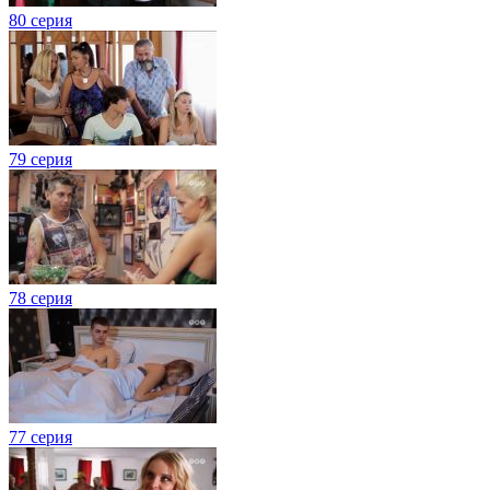
80 серия
79 серия
78 серия
77 серия