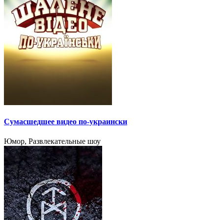
Сумасшедшее видео по-украински
Юмор, Развлекательные шоу