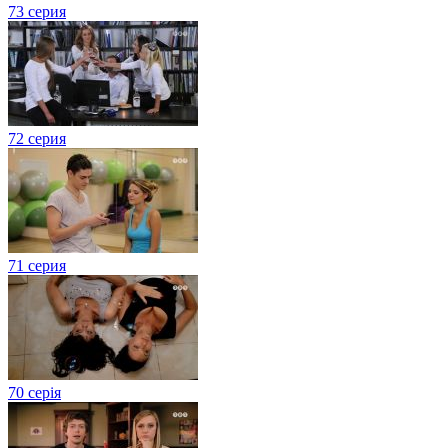
73 серия
72 серия
71 серия
70 серія