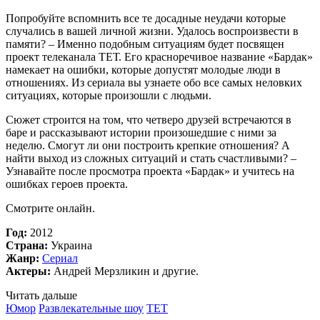
Попробуйте вспомнить все те досадные неудачи которые
случались в вашей личной жизни. Удалось воспроизвести в
памяти? – Именно подобным ситуациям будет посвящен
проект телеканала ТЕТ. Его красноречивое название «Бардак»
намекает на ошибки, которые допустят молодые люди в
отношениях. Из сериала вы узнаете обо все самых неловких
ситуациях, которые произошли с людьми.
Сюжет строится на том, что четверо друзей встречаются в
баре и рассказывают истории произошедшие с ними за
неделю. Смогут ли они построить крепкие отношения? А
найти выход из сложных ситуаций и стать счастливыми? –
Узнавайте после просмотра проекта «Бардак» и учитесь на
ошибках героев проекта.
Смотрите онлайн.
Год:
2012
Страна:
Украина
Жанр:
Сериал
Актеры:
Андрей Мерзликин и другие.
Читать дальше
Юмор
Развлекательные шоу
TET