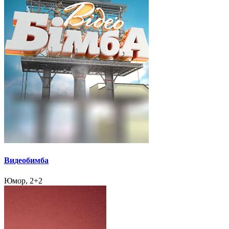
Видеобимба
Юмор, 2+2