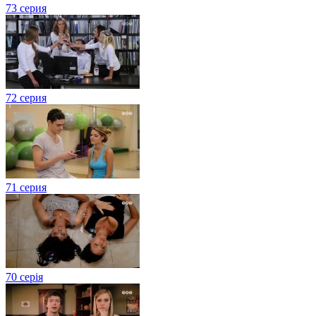
73 серия
72 серия
71 серия
70 серія