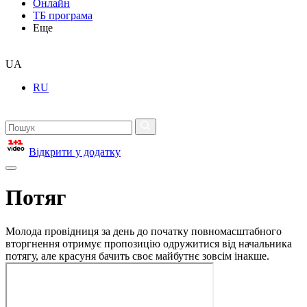
Онлайн
ТБ програма
Еще
UA
RU
Відкрити у додатку
Потяг
Молода провідниця за день до початку повномасштабного
вторгнення отримує пропозицію одружитися від начальника
потягу, але красуня бачить своє майбутнє зовсім інакше.