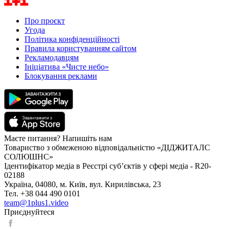
Про проєкт
Угода
Політика конфіденційності
Правила користуванням сайтом
Рекламодавцям
Ініціатива «Чисте небо»
Блокування реклами
Маєте питання? Напишіть нам
Товариство з обмеженою відповідальністю «ДІДЖИТАЛС
СОЛЮШНС»
Ідентифікатор медіа в Реєстрі суб’єктів у сфері медіа - R20-
02188
Україна, 04080, м. Київ, вул. Кирилівська, 23
Тел. +38 044 490 0101
team@1plus1.video
Приєднуйтеся