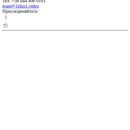
Тел. +38 044 490 0101
team@1plus1.video
Присоединяйтесь