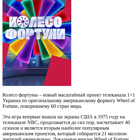
Колесо фортуны – новый масштабный проект телеканала 1+1
Украина по оригинальному американскому формату Wheel of
Fortune, покорившему 60 стран мира.
Эта игра впервые вышла на экраны США в 1975 году на
телеканале NBC, продолжается до сих пор, насчитывает 40
сезонов и является вторым наиболее популярным
американским проектом, который собирается 21 миллион
зрителей еженедельно. Локальные версии Wheel of Fortune