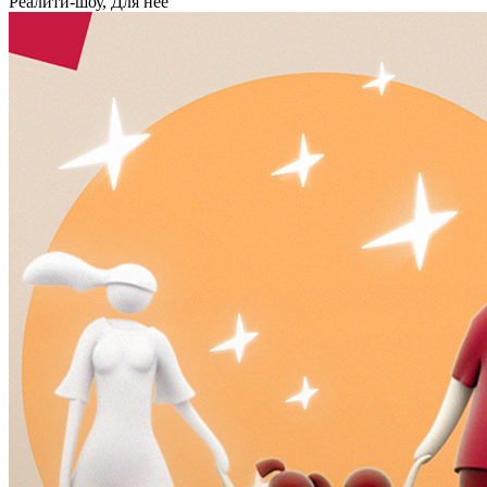
Реалити-шоу, Для неё