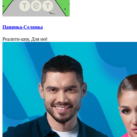
Панянка-Селянка
Реалити-шоу, Для неё