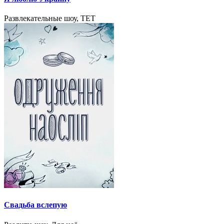
Развлекательные шоу, TET
Свадьба вслепую