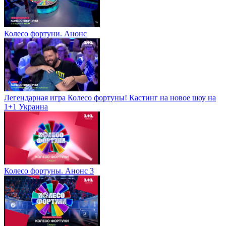
Колесо фортуни. Анонс
Легендарная игра Колесо фортуны! Кастинг на новое шоу на
1+1 Украина
Колесо фортуны. Анонс 3