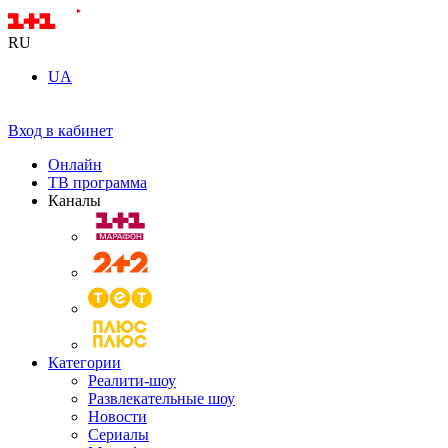
RU
UA
Вход в кабинет
Онлайн
ТВ программа
Каналы
Категории
Реалити-шоу
Развлекательные шоу
Новости
Сериалы