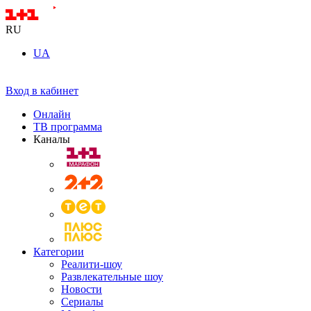
RU
UA
Вход в кабинет
Онлайн
ТВ программа
Каналы
Категории
Реалити-шоу
Развлекательные шоу
Новости
Сериалы