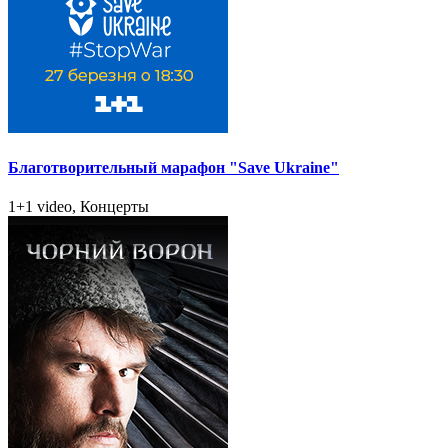
Благотворительный марафон "Save Ukraine"
1+1 video, Концерты