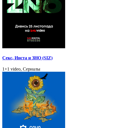
Секс, Инста и ЗНО (SIZ)
1+1 video, Сериалы