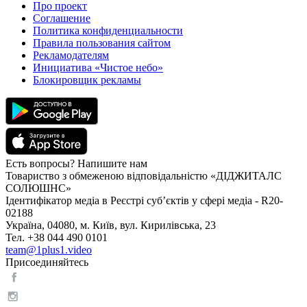
Про проект
Соглашение
Политика конфиденциальности
Правила пользования сайтом
Рекламодателям
Инициатива «Чистое небо»
Блокировщик рекламы
Есть вопросы? Напишите нам
Товариство з обмеженою відповідальністю «ДІДЖИТАЛС
СОЛЮШНС»
Ідентифікатор медіа в Реєстрі суб’єктів у сфері медіа - R20-
02188
Україна, 04080, м. Київ, вул. Кирилівська, 23
Тел. +38 044 490 0101
team@1plus1.video
Присоединяйтесь